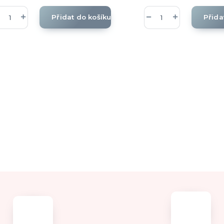
Přidat do košíku
Přida