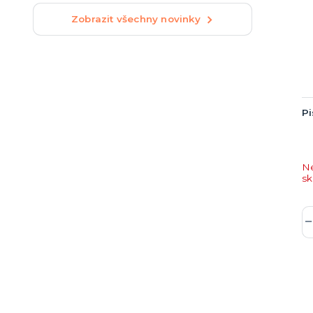
Zobrazit všechny novinky
Pi
N
s