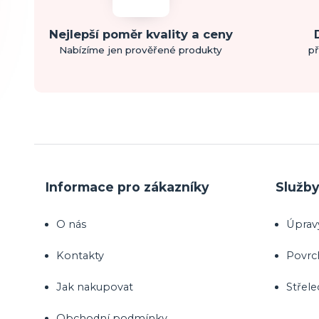
Nejlepší poměr kvality a ceny
Nabízíme jen prověřené produkty
př
Informace pro zákazníky
Služb
O nás
Úprav
Kontakty
Povrc
Jak nakupovat
Střele
Obchodní podmínky