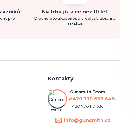
ákazníků
Na trhu již více než 10 let
ment pro
Dlouholeté zkušenosti v oblasti zbraní a
střeliva
Kontakty
Gunsmith Team
+420 770 636 646
+420 776 117 636
info@gunsmith.cz