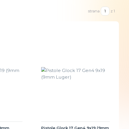
strana
z 1
 (9mm
Pistole Glock 17 Gen4 9x19 (9mm