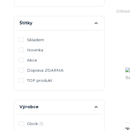
Zobrazu
Štítky
Skladem
Novinka
Akce
Doprava ZDARMA
TOP produkt
Výrobce
Glock
(1)
*P