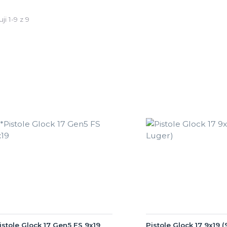
ji 1-9 z 9
istole Glock 17 Gen5 FS 9x19
Pistole Glock 17 9x19