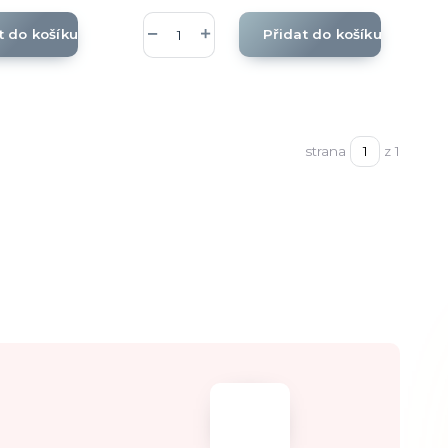
t do košíku
Přidat do košíku
strana
z 1