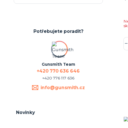
N
s
Potřebujete poradit?
Gunsmith Team
+420 770 636 646
+420 776 117 636
info@gunsmith.cz
Novinky