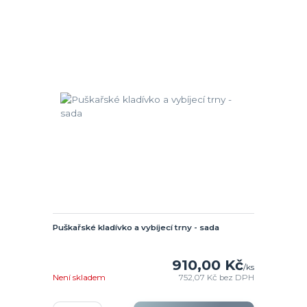
Puškařské kladívko a vybíjecí trny - sada
910,00 Kč
/
ks
Není skladem
752,07 Kč
bez DPH