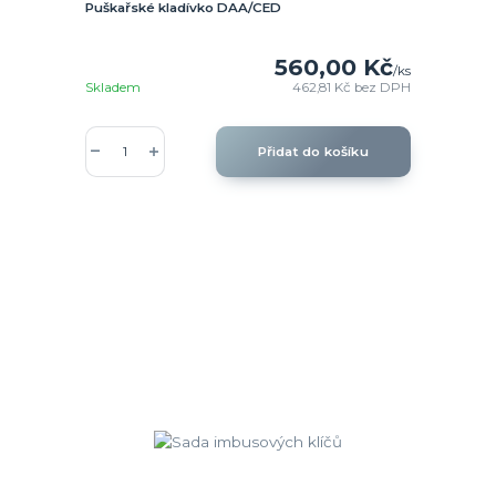
Puškařské kladívko DAA/CED
560,00 Kč
/
ks
Skladem
462,81 Kč
bez DPH
Přidat do košíku