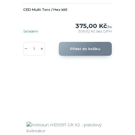
CED Multi Torx / Hex klíč
375,00 Kč
/
ks
Skladem
309,92 Kč
bez DPH
Přidat do košíku