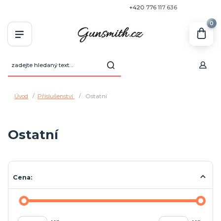
+420 770 636 646
+420 776 117 636
0
Úvod
Příslušenství
Ostatní
Ostatní
Cena: