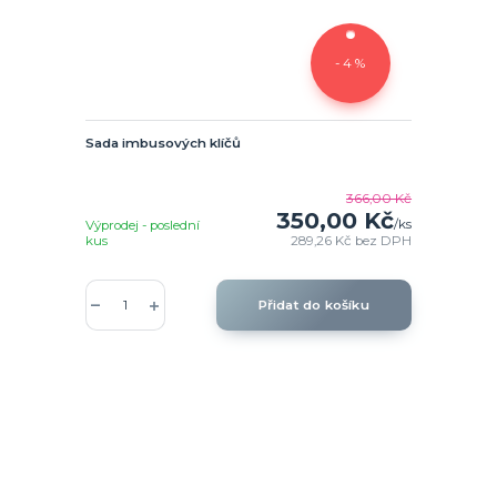
- 4 %
Sada imbusových klíčů
366,00 Kč
350,00 Kč
/
ks
Výprodej - poslední
kus
289,26 Kč
bez DPH
Přidat do košíku