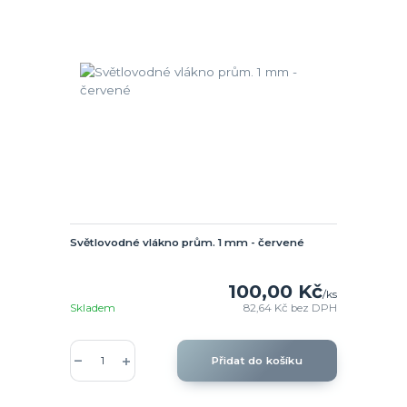
Světlovodné vlákno prům. 1 mm - červené
100,00 Kč
/
ks
Skladem
82,64 Kč
bez DPH
Přidat do košíku