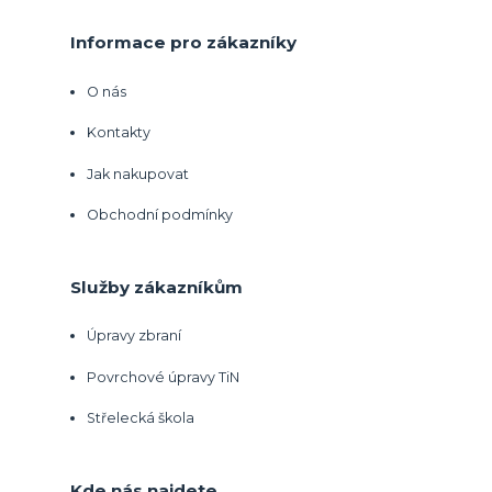
Informace pro zákazníky
O nás
Kontakty
Jak nakupovat
Obchodní podmínky
Služby zákazníkům
Úpravy zbraní
Povrchové úpravy TiN
Střelecká škola
Kde nás najdete