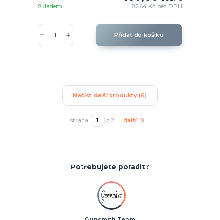
Skladem
82,64 Kč
bez DPH
Přidat do košíku
Načíst další produkty (6)
strana
z 2
další
Potřebujete poradit?
Gunsmith Team