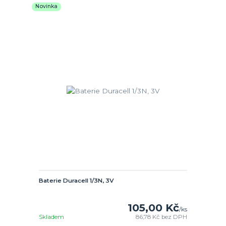
Novinka
Baterie Duracell 1/3N, 3V
105,00 Kč
/
ks
Skladem
86,78 Kč
bez DPH