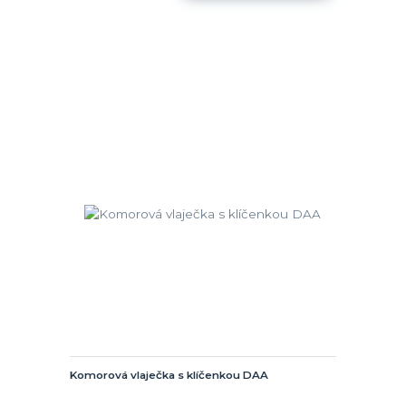
Komorová vlaječka s klíčenkou DAA