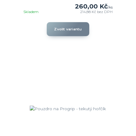
260,00 Kč
/
ks
Skladem
214,88 Kč
bez DPH
Zvolit variantu