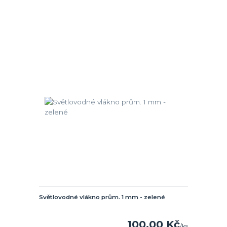
Světlovodné vlákno prům. 1 mm - zelené
100,00 Kč
/
ks