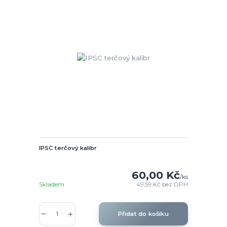
IPSC terčový kalibr
60,00 Kč
/
ks
Skladem
49,59 Kč
bez DPH
Přidat do košíku