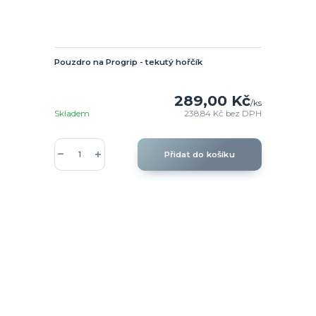
Pouzdro na Progrip - tekutý hořčík
289,00 Kč
/
ks
Skladem
238,84 Kč
bez DPH
Přidat do košíku