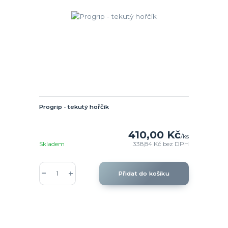
Progrip - tekutý hořčík
410,00 Kč
/
ks
Skladem
338,84 Kč
bez DPH
Přidat do košíku