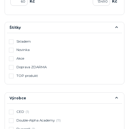
Kč
Kč
Štítky
Skladem
Novinka
Akce
Doprava ZDARMA
TOP produkt
Výrobce
CED
(1)
Double-Alpha Academy
(11)