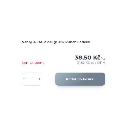
Náboj .45 ACP 230gr JHP Punch Federal
38,50 Kč
/
ks
Není skladem
31,82 Kč
bez DPH
Přidat do košíku