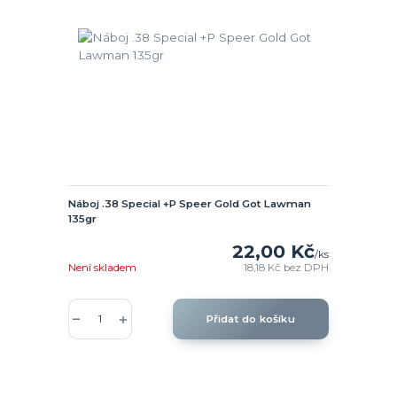
Náboj .38 Special +P Speer Gold Got Lawman
135gr
22,00 Kč
/
ks
Není skladem
18,18 Kč
bez DPH
Přidat do košíku