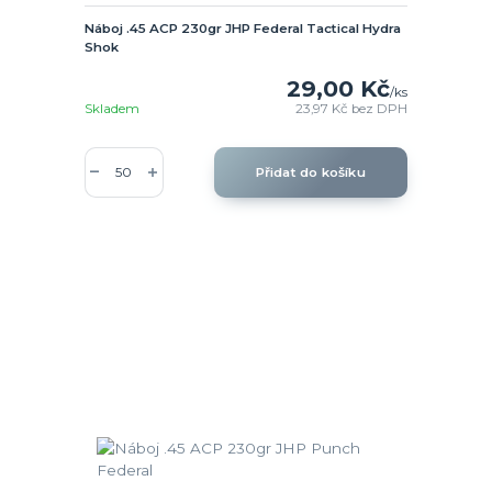
Náboj .45 ACP 230gr JHP Federal Tactical Hydra
Shok
29,00 Kč
/
ks
Skladem
23,97 Kč
bez DPH
Přidat do košíku