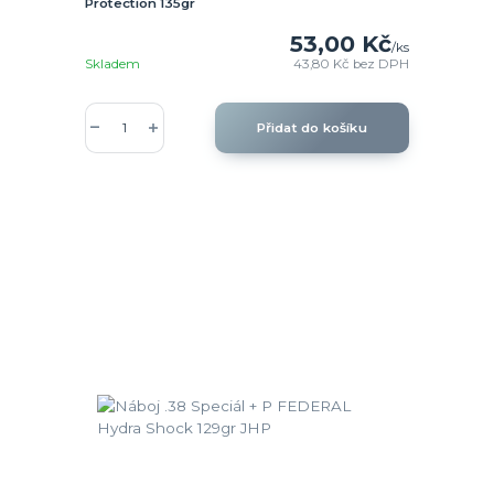
Protection 135gr
53,00 Kč
/
ks
Skladem
43,80 Kč
bez DPH
Přidat do košíku