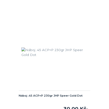
Náboj .45 ACP+P 230gr JHP Speer Gold Dot
30,00 Kč