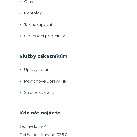
O nás
Kontakty
Jak nakupovat
Obchodní podmínky
Služby zákazníkům
Úpravy zbraní
Povrchové úpravy TiN
Střelecká škola
Kde nás najdete
Ostravská 544
Petřvald u Karviné, 73541