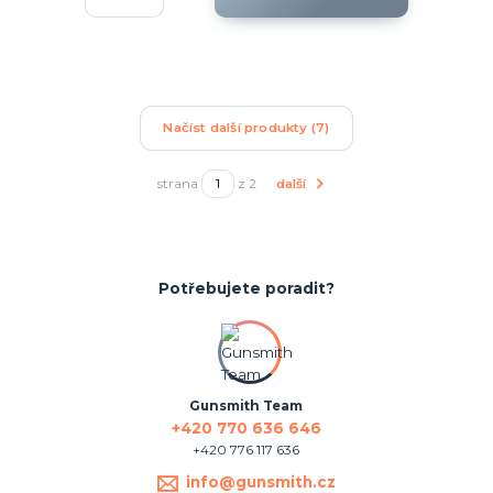
Načíst další produkty (7)
strana
z 2
další
Potřebujete poradit?
Gunsmith Team
+420 770 636 646
+420 776 117 636
info@gunsmith.cz