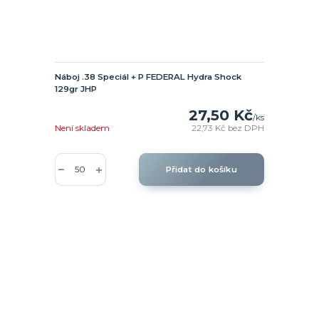
Náboj .38 Speciál + P FEDERAL Hydra Shock
129gr JHP
27,50 Kč
/
ks
Není skladem
22,73 Kč
bez DPH
Přidat do košíku