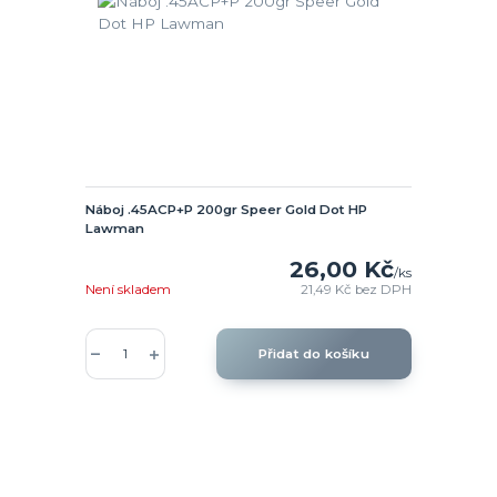
Náboj .45ACP+P 200gr Speer Gold Dot HP
Lawman
26,00 Kč
/
ks
Není skladem
21,49 Kč
bez DPH
Přidat do košíku