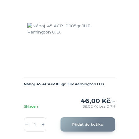
Náboj .45 ACP+P 185gr JHP Remington U.D.
46,00 Kč
/
ks
Skladem
38,02 Kč
bez DPH
Přidat do košíku