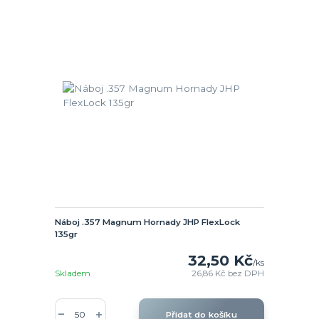
Náboj .357 Magnum Hornady JHP FlexLock
135gr
32,50 Kč
/
ks
Skladem
26,86 Kč
bez DPH
Přidat do košíku