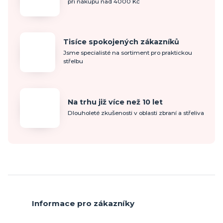
při nákupu nad 4000 Kč
Tisíce spokojených zákazníků
Jsme specialisté na sortiment pro praktickou
střelbu
Na trhu již více než 10 let
Dlouholeté zkušenosti v oblasti zbraní a střeliva
Informace pro zákazníky