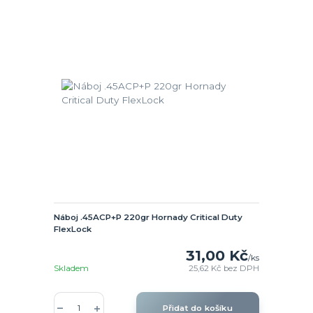
Náboj .45ACP+P 220gr Hornady Critical Duty
FlexLock
31,00 Kč
/
ks
Skladem
25,62 Kč
bez DPH
Přidat do košíku