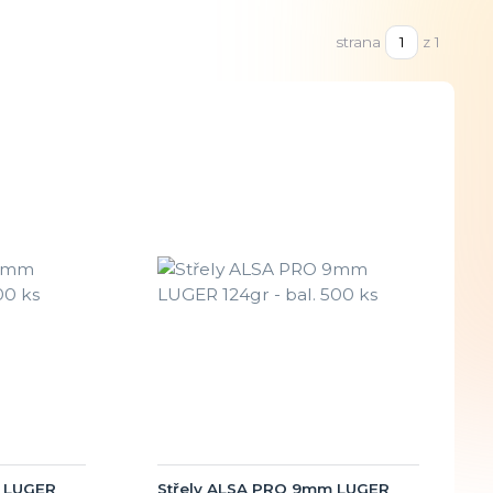
strana
z 1
m LUGER
Střely ALSA PRO 9mm LUGER