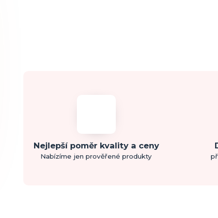
Nejlepší poměr kvality a ceny
Nabízíme jen prověřené produkty
př