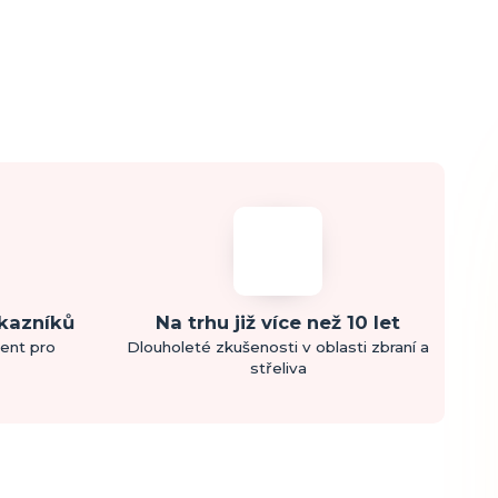
ákazníků
Na trhu již více než 10 let
ment pro
Dlouholeté zkušenosti v oblasti zbraní a
střeliva