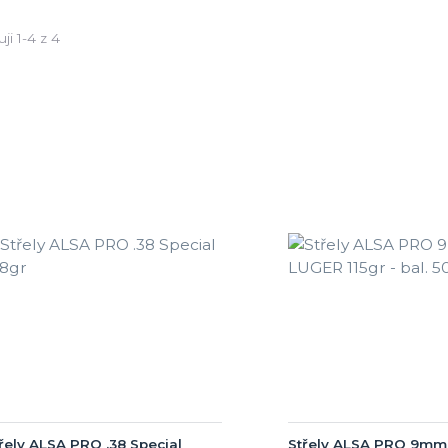
ji 1-4 z 4
řely ALSA PRO .38 Special
Střely ALSA PRO 9m