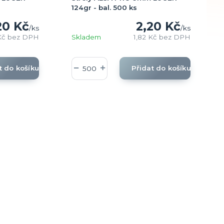
124gr - bal. 500 ks
20 Kč
2,20 Kč
/
ks
/
ks
 Kč
bez DPH
Skladem
1,82 Kč
bez DPH
t do košíku
Přidat do košíku