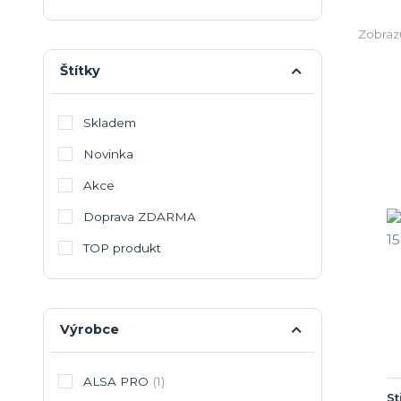
Zobrazu
Štítky
Skladem
Novinka
Akce
Doprava ZDARMA
TOP produkt
Výrobce
ALSA PRO
(1)
St