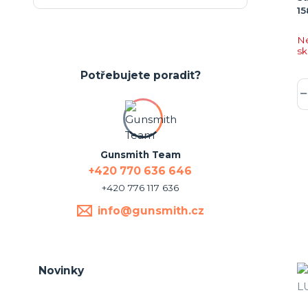
15
N
s
Potřebujete poradit?
Gunsmith Team
+420 770 636 646
+420 776 117 636
info@gunsmith.cz
Novinky