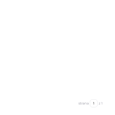
strana
z 1