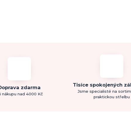
Tisíce spokojených z
Doprava zdarma
Jsme specialisté na sorti
i nákupu nad 4000 Kč
praktickou střelbu