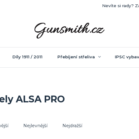
Nevíte si rady? Z
Díly 1911 / 2011
Přebíjení střeliva
IPSC vybav
řely ALSA PRO
ější
Nejlevnější
Nejdražší