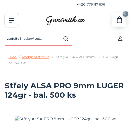
+420 770 636 646
+420 776 117 636
0
Úvod
Přebíjení střeliva
Střely ALSA PRO 9mm LUGER 124gr -
bal. 500 ks
Střely ALSA PRO 9mm LUGER
124gr - bal. 500 ks