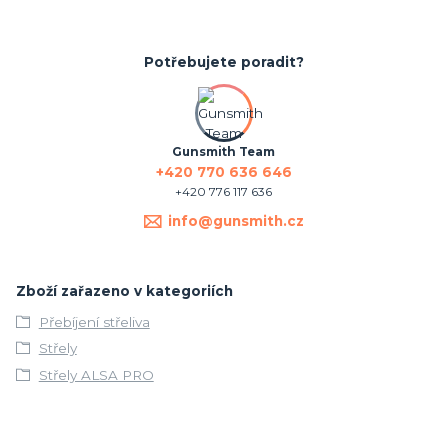
Potřebujete poradit?
Gunsmith Team
+420 770 636 646
+420 776 117 636
info@gunsmith.cz
Zboží zařazeno v kategoriích
Přebíjení střeliva
Střely
Střely ALSA PRO