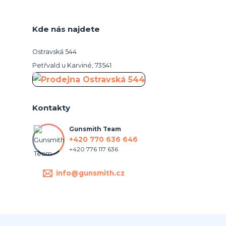
Kde nás najdete
Ostravská 544
Petřvald u Karviné, 73541
Kontakty
Gunsmith Team
+420 770 636 646
+420 776 117 636
info@gunsmith.cz