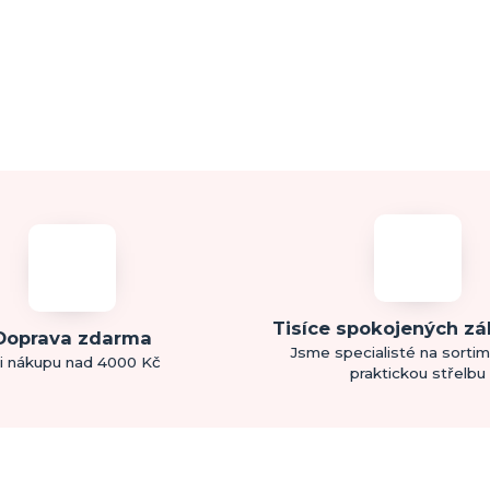
Tisíce spokojených z
Doprava zdarma
Jsme specialisté na sorti
i nákupu nad 4000 Kč
praktickou střelbu