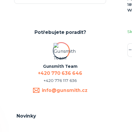
18
W
S
Potřebujete poradit?
Gunsmith Team
+420 770 636 646
+420 776 117 636
info@gunsmith.cz
Novinky