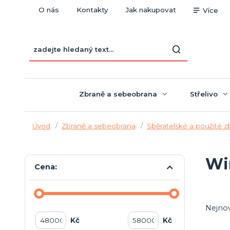
O nás
Kontakty
Jak nakupovat
Více
Zbraně a sebeobrana
Střelivo
Úvod
Zbraně a sebeobrana
Sběratelské a použité 
Wi
Cena:
Nejnov
Kč
Kč