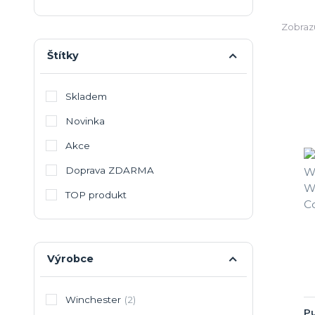
Zobrazu
Štítky
Skladem
Novinka
Akce
Doprava ZDARMA
TOP produkt
Výrobce
Winchester
(2)
Pu