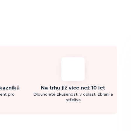
ákazníků
Na trhu již více než 10 let
ment pro
Dlouholeté zkušenosti v oblasti zbraní a
střeliva