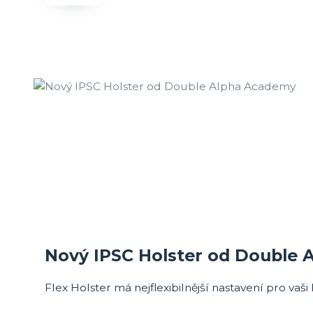
Nový IPSC Holster od Double
Flex Holster má nejflexibilnější nastavení pro vaš