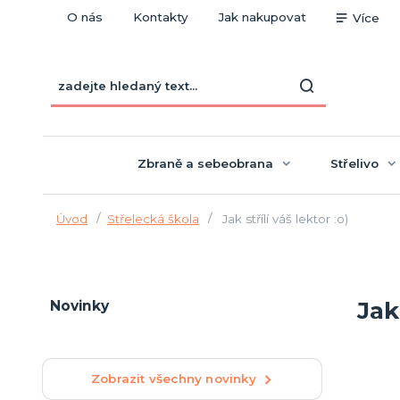
O nás
Kontakty
Jak nakupovat
Více
Zbraně a sebeobrana
Střelivo
Úvod
Střelecká škola
Jak střílí váš lektor :o)
Jak 
Novinky
Zobrazit všechny novinky