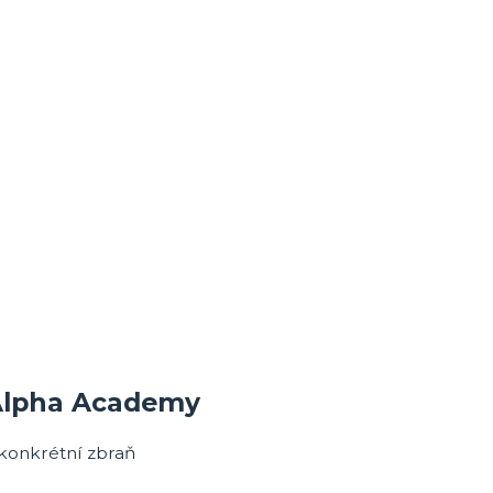
 Alpha Academy
i konkrétní zbraň