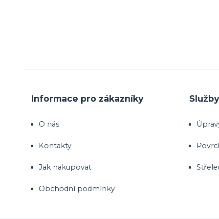
Informace pro zákazníky
Služb
O nás
Úprav
Kontakty
Povrc
Jak nakupovat
Střele
Obchodní podmínky