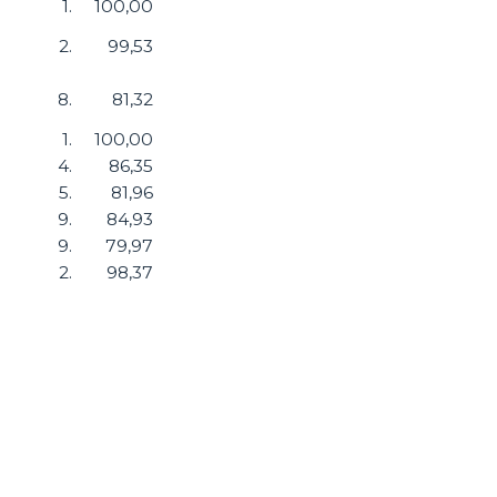
1.
100,00
2.
99,53
8.
81,32
1.
100,00
4.
86,35
5.
81,96
9.
84,93
9.
79,97
2.
98,37