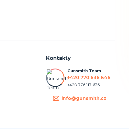
Kontakty
Gunsmith Team
+420 770 636 646
+420 776 117 636
info@gunsmith.cz