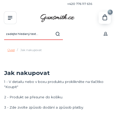
+420 770 636 646
+420 776 117 636
0
Úvod
Jak nakupovat
Jak nakupovat
1 - V detailu nebo v boxu produktu proklikněte na tlačítko
"Koupit"
2 - Produkt se přesune do košíku.
3 - Zde zvolte způsob dodání a způsob platby.