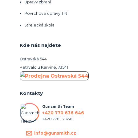
Úpravy zbraní
Povrchové úpravy TiN
Střelecká škola
Kde nás najdete
Ostravská 544
Petřvald u Karviné, 73541
Kontakty
Gunsmith Team
+420 770 636 646
+420 776 117 636
info@gunsmith.cz