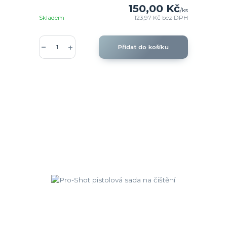
150,00 Kč
/
ks
Skladem
123,97 Kč
bez DPH
Přidat do košíku