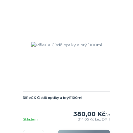
RifleCX Čistič optiky a brýlí 100ml
380,00 Kč
/
ks
Skladem
314,05 Kč
bez DPH