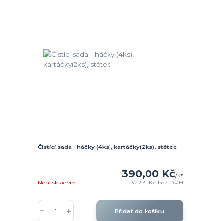
Čistící sada - háčky (4ks), kartáčky(2ks), stětec
390,00 Kč
/
ks
Není skladem
322,31 Kč
bez DPH
Přidat do košíku