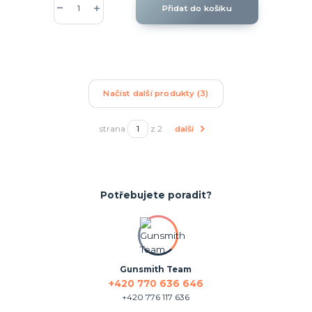
Přidat do košíku
Načíst další produkty (3)
strana
z 2
další
Potřebujete poradit?
Gunsmith Team
+420 770 636 646
+420 776 117 636