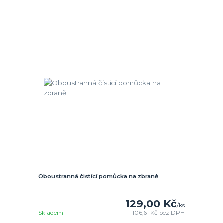
Oboustranná čistící pomůcka na zbraně
129,00 Kč
/
ks
Skladem
106,61 Kč
bez DPH