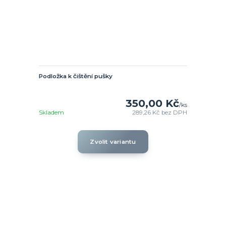
Podložka k čištění pušky
350,00 Kč
/
ks
Skladem
289,26 Kč
bez DPH
Zvolit variantu