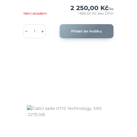
2 250,00 Kč
/
ks
Není skladem
1 859,50 Kč
bez DPH
Přidat do košíku