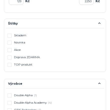
Kč
Kč
Štítky
Skladem
Novinka
Akce
Doprava ZDARMA
TOP produkt
Výrobce
Double Alpha
(1)
Double-Alpha Academy
(4)