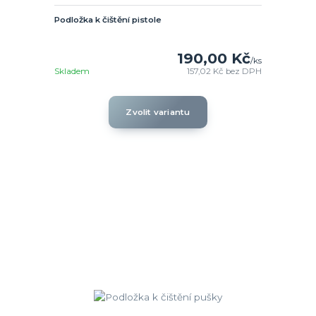
Podložka k čištění pistole
190,00 Kč
/
ks
Skladem
157,02 Kč
bez DPH
Zvolit variantu