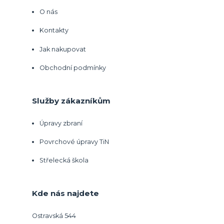
O nás
Kontakty
Jak nakupovat
Obchodní podmínky
Služby zákazníkům
Úpravy zbraní
Povrchové úpravy TiN
Střelecká škola
Kde nás najdete
Ostravská 544