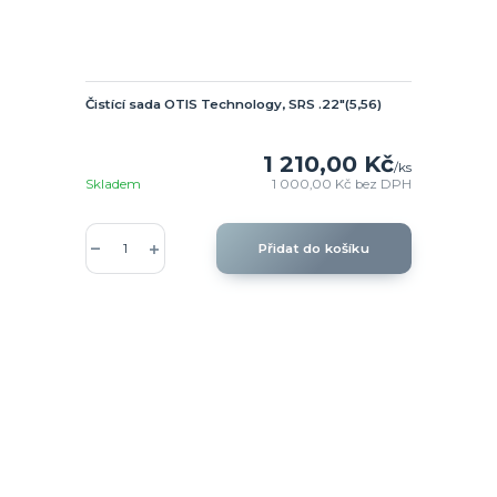
Čistící sada OTIS Technology, SRS .22"(5,56)
1 210,00 Kč
/
ks
Skladem
1 000,00 Kč
bez DPH
Přidat do košíku