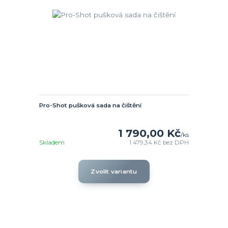
Pro-Shot pušková sada na čištění
1 790,00 Kč
/
ks
Skladem
1 479,34 Kč
bez DPH
Zvolit variantu