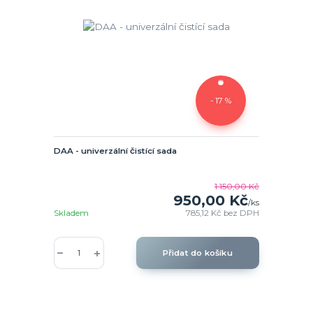
- 17 %
DAA - univerzální čistící sada
1 150,00 Kč
950,00 Kč
/
ks
Skladem
785,12 Kč
bez DPH
Přidat do košíku