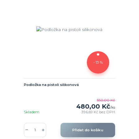
- 13 %
Podložka na pistoli silikonová
550,00 Kč
480,00 Kč
/
ks
Skladem
396,69 Kč
bez DPH
Přidat do košíku