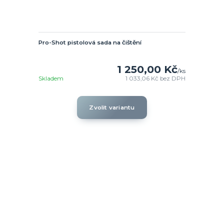
Pro-Shot pistolová sada na čištění
1 250,00 Kč
/
ks
Skladem
1 033,06 Kč
bez DPH
Zvolit variantu