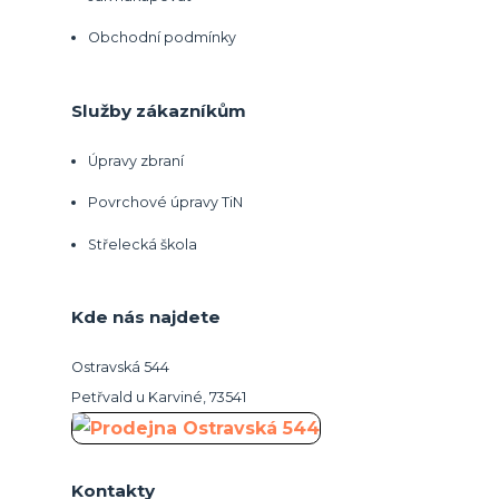
Obchodní podmínky
Služby zákazníkům
Úpravy zbraní
Povrchové úpravy TiN
Střelecká škola
Kde nás najdete
Ostravská 544
Petřvald u Karviné, 73541
Kontakty