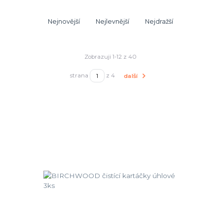
Nejnovější
Nejlevnější
Nejdražší
Zobrazuji 1-12 z 40
strana
z 4
další