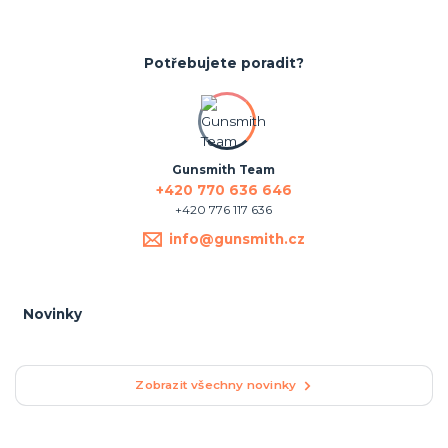
Potřebujete poradit?
Gunsmith Team
+420 770 636 646
+420 776 117 636
info@gunsmith.cz
Novinky
Zobrazit všechny novinky