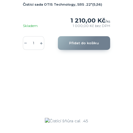
Čistící sada OTIS Technology, SRS .22"(5,56)
1 210,00 Kč
/
ks
Skladem
1 000,00 Kč
bez DPH
Přidat do košíku