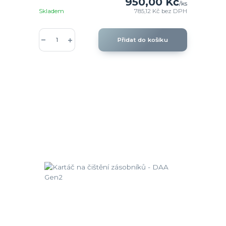
950,00 Kč
/
ks
Skladem
785,12 Kč
bez DPH
Přidat do košíku