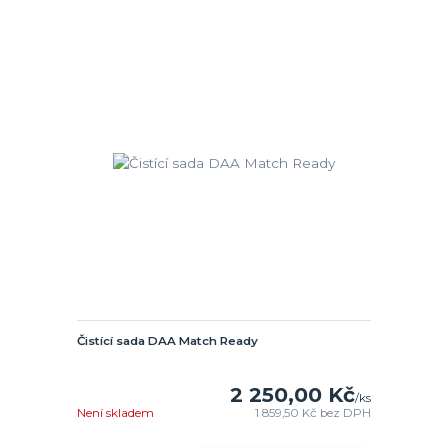
Čistící sada DAA Match Ready
2 250,00 Kč
/
ks
Není skladem
1 859,50 Kč
bez DPH