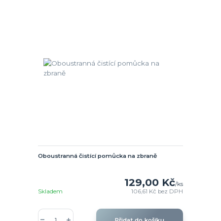
Oboustranná čistící pomůcka na zbraně
129,00 Kč
/
ks
Skladem
106,61 Kč
bez DPH
Přidat do košíku