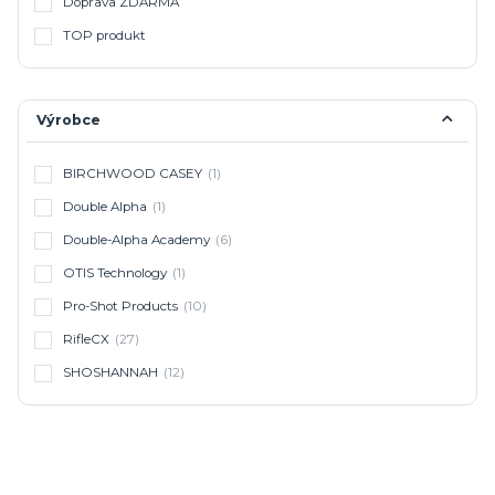
Doprava ZDARMA
TOP produkt
Výrobce
BIRCHWOOD CASEY
(1)
Double Alpha
(1)
Double-Alpha Academy
(6)
OTIS Technology
(1)
Pro-Shot Products
(10)
RifleCX
(27)
SHOSHANNAH
(12)