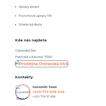
Úpravy zbraní
Povrchové úpravy TiN
Střelecká škola
Kde nás najdete
Ostravská 544
Petřvald u Karviné, 73541
Kontakty
Gunsmith Team
+420 770 636 646
+420 776 117 636