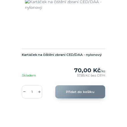
Kartáček na čištění zbraní CED/DAA - nylonový
70,00 Kč
/
ks
Skladem
57,85 Kč
bez DPH
Přidat do košíku