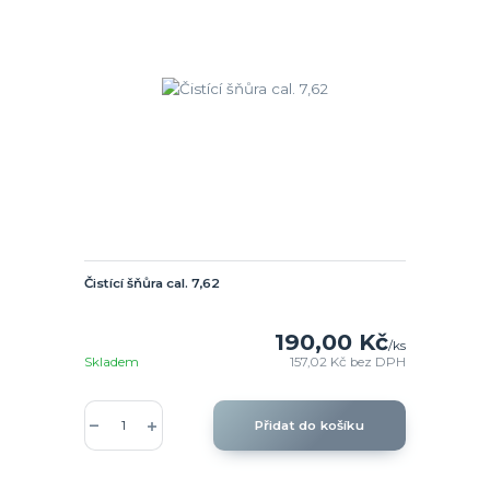
Čistící šňůra cal. 7,62
190,00 Kč
/
ks
Skladem
157,02 Kč
bez DPH
Přidat do košíku