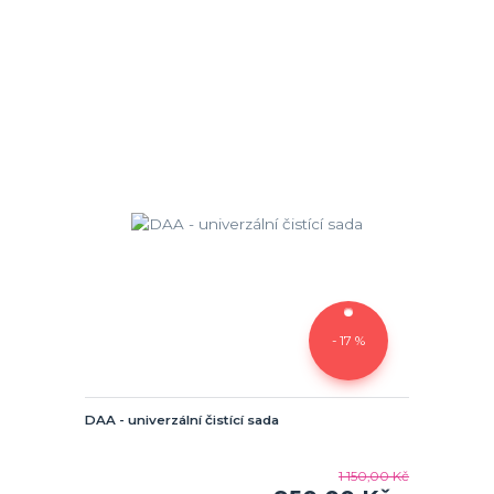
- 17 %
DAA - univerzální čistící sada
1 150,00 Kč