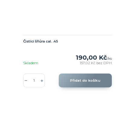
Čistící šňůra cal. .45
190,00 Kč
/
ks
Skladem
157,02 Kč
bez DPH
Přidat do košíku