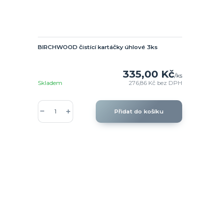
BIRCHWOOD čistící kartáčky úhlové 3ks
335,00 Kč
/
ks
Skladem
276,86 Kč
bez DPH
Přidat do košíku