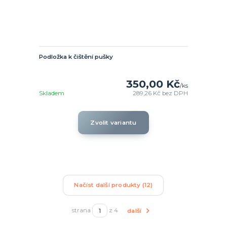
Podložka k čištění pušky
350,00 Kč
/
ks
Skladem
289,26 Kč
bez DPH
Zvolit variantu
Načíst další produkty (12)
strana
z 4
další