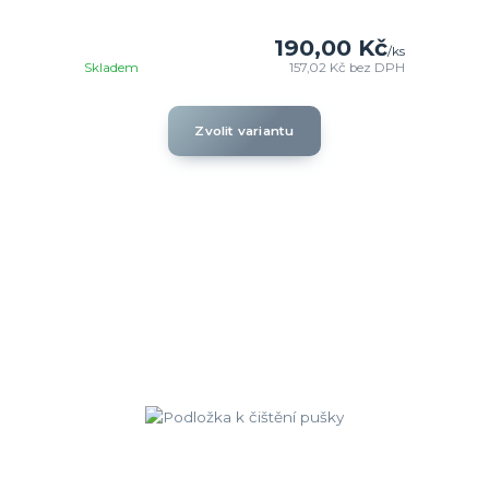
190,00 Kč
/
ks
Skladem
157,02 Kč
bez DPH
Zvolit variantu