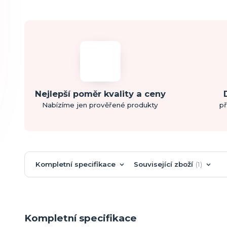
Nejlepší poměr kvality a ceny
Nabízíme jen prověřené produkty
př
Kompletní specifikace
Související zboží
1
Kompletní specifikace