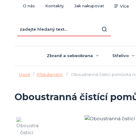
O nás
Kontakty
Jak nakupovat
Více
Zbraně a sebeobrana
Střelivo
Úvod
Příslušenství
Oboustranná čistící pomůcka n
Oboustranná čistící pom