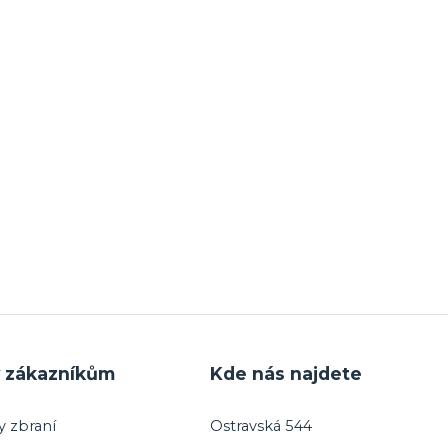
y zákazníkům
Kde nás najdete
y zbraní
Ostravská 544