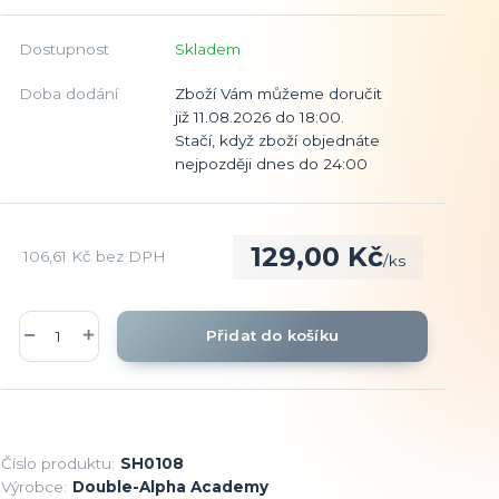
Dostupnost
Skladem
Doba dodání
Zboží Vám můžeme doručit
již 11.08.2026 do 18:00.
Stačí, když zboží objednáte
nejpozději dnes do 24:00
129,00 Kč
106,61 Kč
bez DPH
/
ks
Přidat do košíku
Číslo produktu:
SH0108
Výrobce:
Double-Alpha Academy