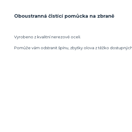
Oboustranná čistící pomůcka na zbraně
Vyrobeno z kvalitní nerezové oceli.
Pomůže vám odstranit špínu, zbytky olova z těžko dostupných 