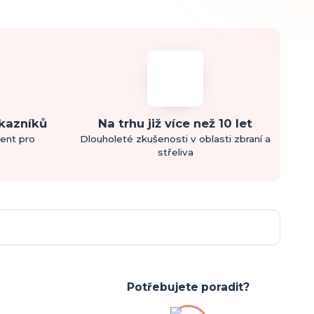
ákazníků
Na trhu již více než 10 let
ment pro
Dlouholeté zkušenosti v oblasti zbraní a
střeliva
Potřebujete poradit?