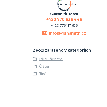
Gunsmith Team
+420 770 636 646
+420 776 117 636
info@gunsmith.cz
Zboží zařazeno v kategoriích
Příslušenství
Čištění
Jiné