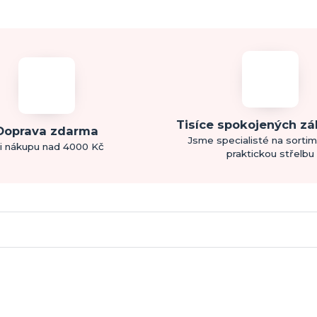
Tisíce spokojených z
Doprava zdarma
Jsme specialisté na sorti
i nákupu nad 4000 Kč
praktickou střelbu