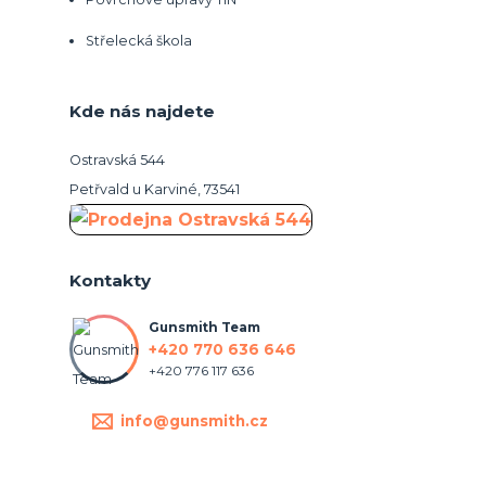
Střelecká škola
Kde nás najdete
Ostravská 544
Petřvald u Karviné, 73541
Kontakty
Gunsmith Team
+420 770 636 646
+420 776 117 636
info@gunsmith.cz