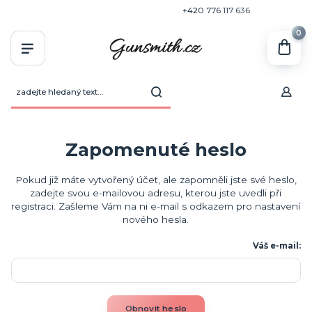
+420 770 636 646
+420 776 117 636
0
Zapomenuté heslo
Pokud již máte vytvořený účet, ale zapomněli jste své heslo,
zadejte svou e-mailovou adresu, kterou jste uvedli při
registraci. Zašleme Vám na ni e-mail s odkazem pro nastavení
nového hesla.
Váš e-mail:
Obnovit heslo