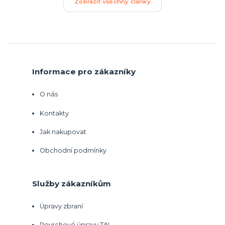
Zobrazit všechny články
Informace pro zákazníky
O nás
Kontakty
Jak nakupovat
Obchodní podmínky
Služby zákazníkům
Úpravy zbraní
Povrchové úpravy TiN