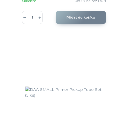
Skladem
380,17 Kč
bez DPH
Přidat do košíku