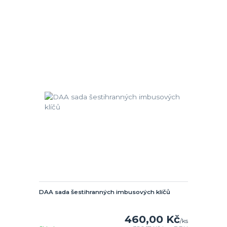
DAA sada šestihranných imbusových klíčů
460,00 Kč
/
ks