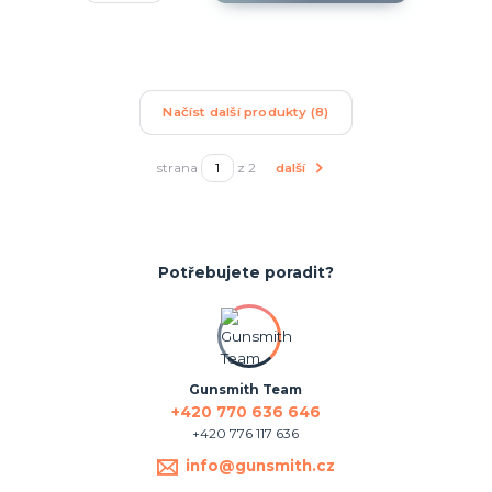
Načíst další produkty (8)
strana
z 2
další
Potřebujete poradit?
Gunsmith Team
+420 770 636 646
+420 776 117 636
info@gunsmith.cz