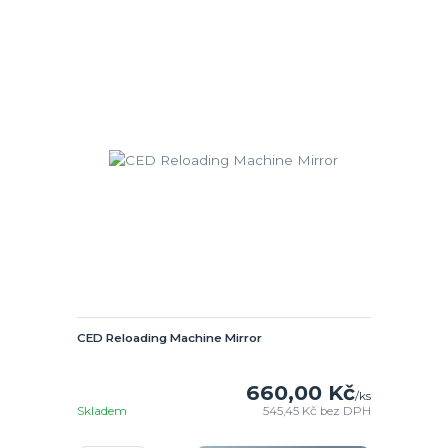
CED Reloading Machine Mirror
660,00 Kč
/
ks
Skladem
545,45 Kč
bez DPH