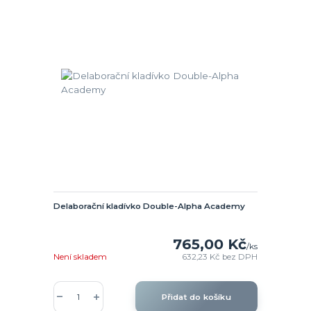
Delaborační kladívko Double-Alpha Academy
765,00 Kč
/
ks
Není skladem
632,23 Kč
bez DPH
Přidat do košíku