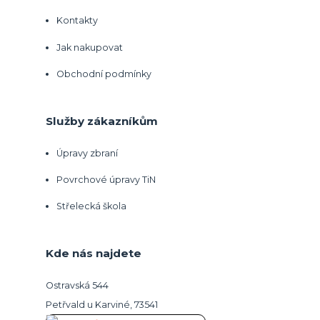
Kontakty
Jak nakupovat
Obchodní podmínky
Služby zákazníkům
Úpravy zbraní
Povrchové úpravy TiN
Střelecká škola
Kde nás najdete
Ostravská 544
Petřvald u Karviné, 73541