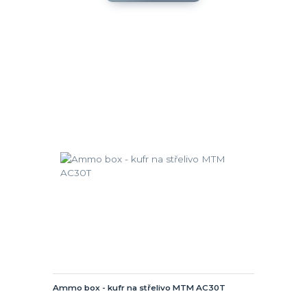
Ammo box - kufr na střelivo MTM AC30T