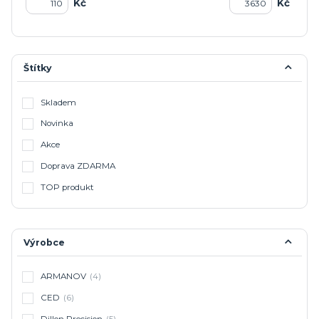
Kč
Kč
Štítky
Skladem
Novinka
Akce
Doprava ZDARMA
TOP produkt
Výrobce
ARMANOV
(4)
CED
(6)