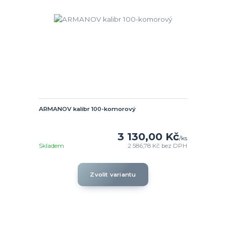
ARMANOV kalibr 100-komorový
3 130,00 Kč
/
ks
Skladem
2 586,78 Kč
bez DPH
Zvolit variantu