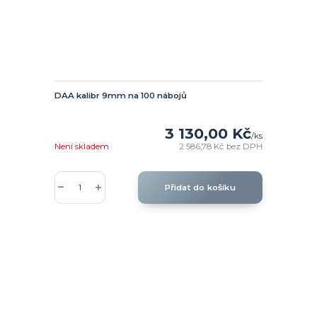
DAA kalibr 9mm na 100 nábojů
3 130,00 Kč
/
ks
Není skladem
2 586,78 Kč
bez DPH
Přidat do košíku