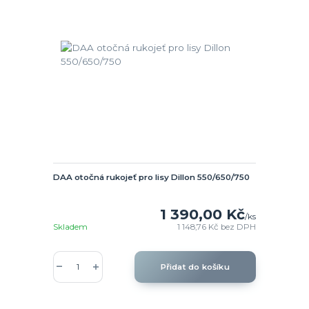
DAA otočná rukojeť pro lisy Dillon 550/650/750
1 390,00 Kč
/
ks
Skladem
1 148,76 Kč
bez DPH
Přidat do košíku