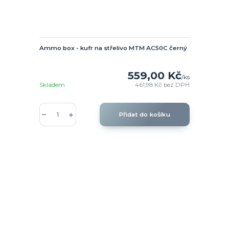
Ammo box - kufr na střelivo MTM AC50C černý
559,00 Kč
/
ks
Skladem
461,98 Kč
bez DPH
Přidat do košíku