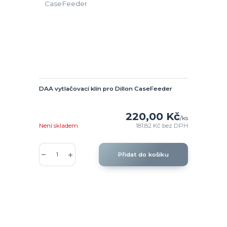
DAA vytlačovací klín pro Dillon CaseFeeder
220,00 Kč
/
ks
Není skladem
181,82 Kč
bez DPH
Přidat do košíku