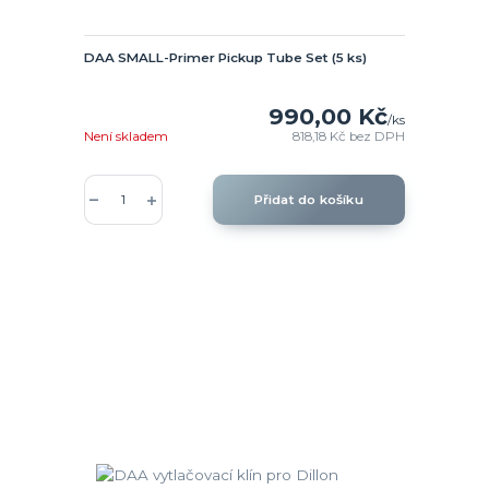
DAA SMALL-Primer Pickup Tube Set (5 ks)
990,00 Kč
/
ks
Není skladem
818,18 Kč
bez DPH
Přidat do košíku