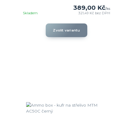
389,00 Kč
/
ks
Skladem
321,49 Kč
bez DPH
Zvolit variantu