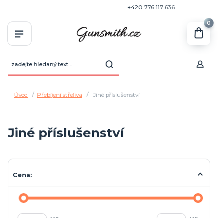
+420 770 636 646
+420 776 117 636
0
Úvod
Přebíjení střeliva
Jiné příslušenství
Jiné příslušenství
Cena: