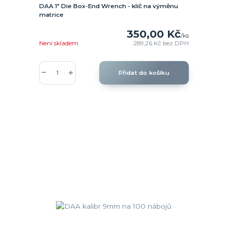
DAA 1" Die Box-End Wrench - klíč na výměnu
matrice
350,00 Kč
/
ks
Není skladem
289,26 Kč
bez DPH
Přidat do košíku