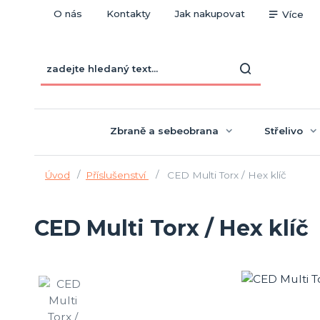
O nás
Kontakty
Jak nakupovat
Více
Zbraně a sebeobrana
Střelivo
Úvod
Příslušenství
CED Multi Torx / Hex klíč
CED Multi Torx / Hex klíč