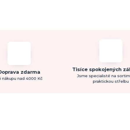
Tisíce spokojených z
Doprava zdarma
Jsme specialisté na sorti
i nákupu nad 4000 Kč
praktickou střelbu