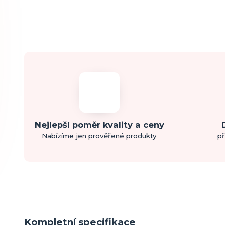
Nejlepší poměr kvality a ceny
Nabízíme jen prověřené produkty
př
Kompletní specifikace