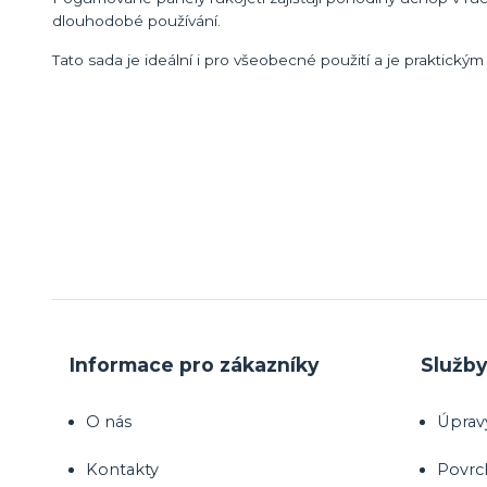
dlouhodobé používání.
Tato sada je ideální i pro všeobecné použití a je praktick
Informace pro zákazníky
Služb
O nás
Úprav
Kontakty
Povrc