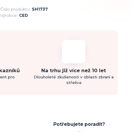
Číslo produktu:
SH1737
Výrobce:
CED
ákazníků
Na trhu již více než 10 let
ment pro
Dlouholeté zkušenosti v oblasti zbraní a
střeliva
Potřebujete poradit?