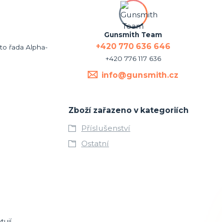
Gunsmith Team
+420 770 636 646
 to řada Alpha-
+420 776 117 636
info@gunsmith.cz
Zboží zařazeno v kategoriích
Příslušenství
Ostatní
tují