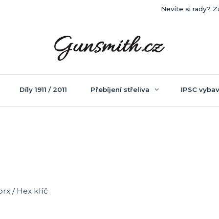
Nevíte si rady? Z
Díly 1911 / 2011
Přebíjení střeliva
IPSC vybav