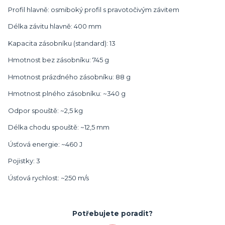
Profil hlavně: osmiboký profil s pravotočivým závitem
Délka závitu hlavně: 400 mm
Kapacita zásobníku (standard): 13
Hmotnost bez zásobníku: 745 g
Hmotnost prázdného zásobníku: 88 g
Hmotnost plného zásobníku: ~340 g
Odpor spouště: ~2,5 kg
Délka chodu spouště: ~12,5 mm
Úsťová energie: ~460 J
Pojistky: 3
Úsťová rychlost: ~250 m/s
Potřebujete poradit?