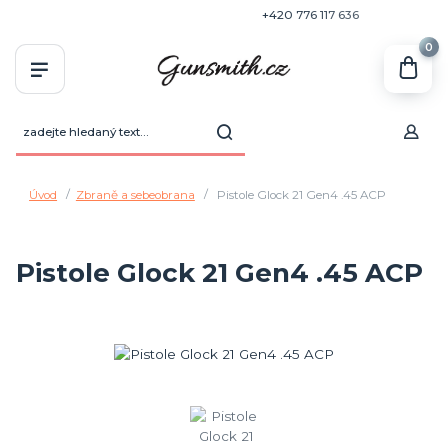
+420 770 636 646
+420 776 117 636
0
Úvod
Zbraně a sebeobrana
Pistole Glock 21 Gen4 .45 ACP
Pistole Glock 21 Gen4 .45 ACP