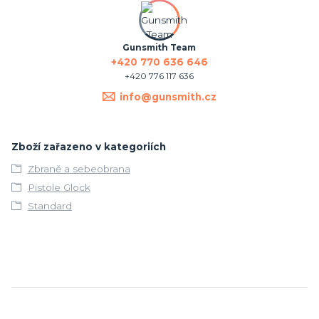
Gunsmith Team
+420 770 636 646
+420 776 117 636
info@gunsmith.cz
Zboží zařazeno v kategoriích
Zbraně a sebeobrana
Pistole Glock
Standard