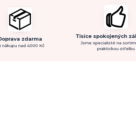
Tisíce spokojených z
Doprava zdarma
Jsme specialisté na sorti
i nákupu nad 4000 Kč
praktickou střelbu