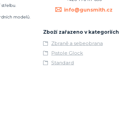
střelbu.
info@gunsmith.cz
dardních modelů.
Zboží zařazeno v kategoriích
Zbraně a sebeobrana
Pistole Glock
Standard