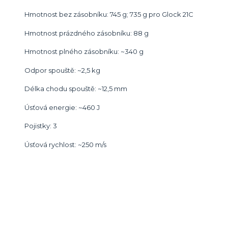
Hmotnost bez zásobníku: 745 g; 735 g pro Glock 21C
Hmotnost prázdného zásobníku: 88 g
Hmotnost plného zásobníku: ~340 g
Odpor spouště: ~2,5 kg
Délka chodu spouště: ~12,5 mm
Úsťová energie: ~460 J
Pojistky: 3
Úsťová rychlost: ~250 m/s