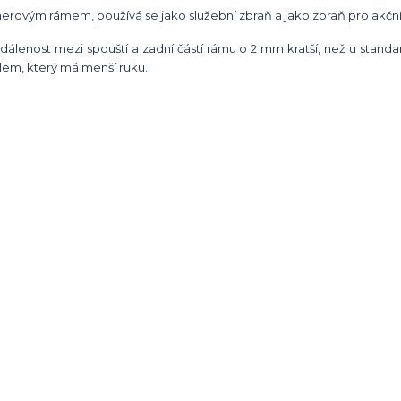
rovým rámem, používá se jako služební zbraň a jako zbraň pro akční 
 vzdálenost mezi spouští a zadní částí rámu o 2 mm kratší, než u stan
elem, který má menší ruku.