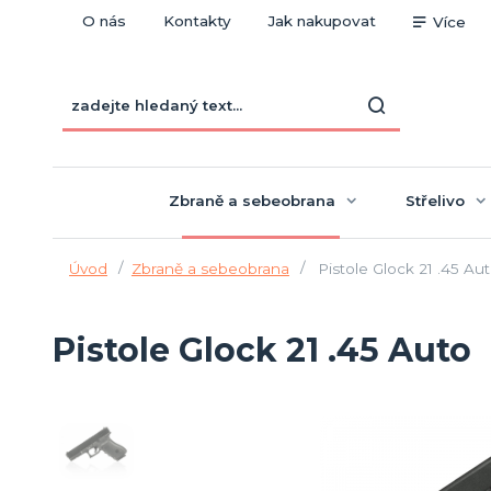
O nás
Kontakty
Jak nakupovat
Více
Zbraně a sebeobrana
Střelivo
Úvod
Zbraně a sebeobrana
Pistole Glock 21 .45 Au
Pistole Glock 21 .45 Auto