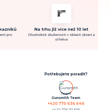
ákazníků
Na trhu již více než 10 let
ment pro
Dlouholeté zkušenosti v oblasti zbraní a
střeliva
Potřebujete poradit?
Gunsmith Team
+420 770 636 646
+420 776 117 636