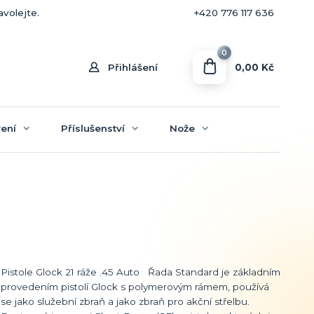
+420 770 636 646
avolejte.
+420 776 117 636
0
0,00 Kč
Přihlášení
ení
Příslušenství
Nože
Pistole Glock 21 ráže .45 Auto Řada Standard je základním
provedením pistolí Glock s polymerovým rámem, používá
se jako služební zbraň a jako zbraň pro akční střelbu.