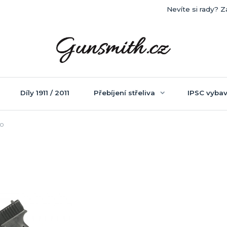
Nevíte si rady? Z
Díly 1911 / 2011
Přebíjení střeliva
IPSC vybav
to