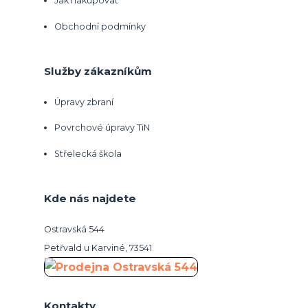
Jak nakupovat
Obchodní podmínky
Služby zákazníkům
Úpravy zbraní
Povrchové úpravy TiN
Střelecká škola
Kde nás najdete
Ostravská 544
Petřvald u Karviné, 73541
Kontakty