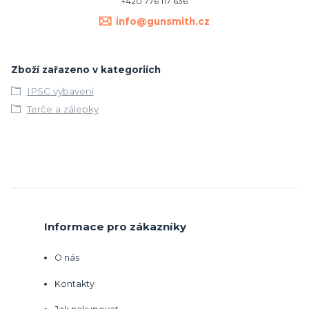
+420 776 117 636
info@gunsmith.cz
Zboží zařazeno v kategoriích
IPSC vybavení
Terče a zálepky
Informace pro zákazníky
O nás
Kontakty