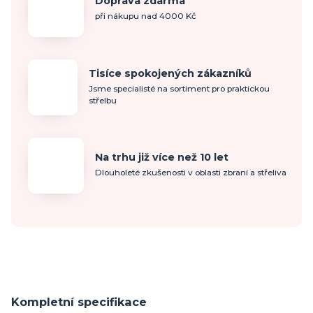
Doprava zdarma
při nákupu nad 4000 Kč
Tisíce spokojených zákazníků
Jsme specialisté na sortiment pro praktickou
střelbu
Na trhu již více než 10 let
Dlouholeté zkušenosti v oblasti zbraní a střeliva
Kompletní specifikace