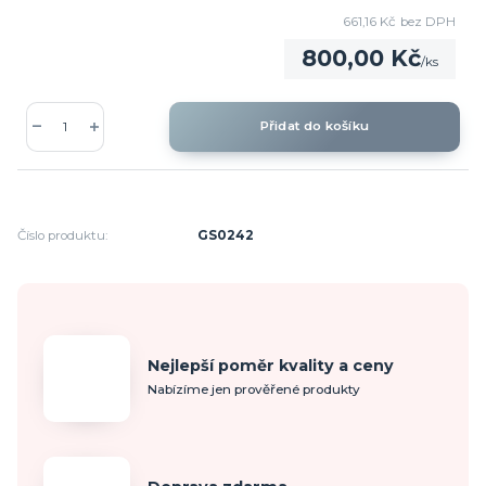
661,16 Kč
bez DPH
800,00 Kč
/
ks
Přidat do košíku
Číslo produktu:
GS0242
Nejlepší poměr kvality a ceny
Nabízíme jen prověřené produkty