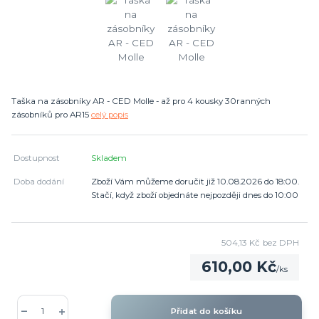
Taška na zásobníky AR - CED Molle - až pro 4 kousky 30ranných
zásobníků pro AR15
celý popis
Dostupnost
Skladem
Doba dodání
Zboží Vám můžeme doručit již 10.08.2026 do 18:00.
Stačí, když zboží objednáte nejpozději dnes do 10:00
504,13 Kč
bez DPH
610,00 Kč
/
ks
Přidat do košíku