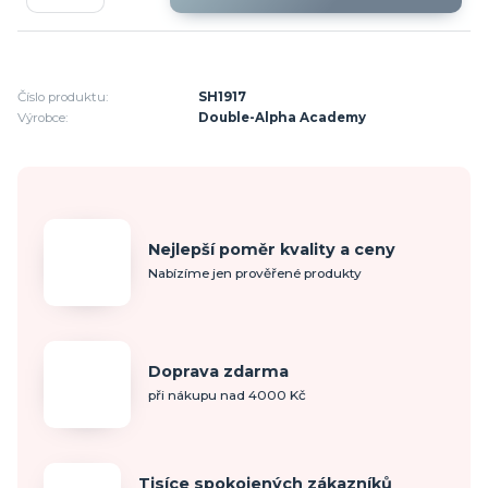
Číslo produktu:
SH1917
Výrobce:
Double-Alpha Academy
Nejlepší poměr kvality a ceny
Nabízíme jen prověřené produkty
Doprava zdarma
při nákupu nad 4000 Kč
Tisíce spokojených zákazníků