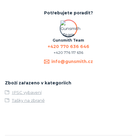
Potřebujete poradit?
Gunsmith Team
+420 770 636 646
+420 776 117 636
info@gunsmith.cz
Zboží zařazeno v kategoriích
IPSC vybavení
Tašky na zbraně