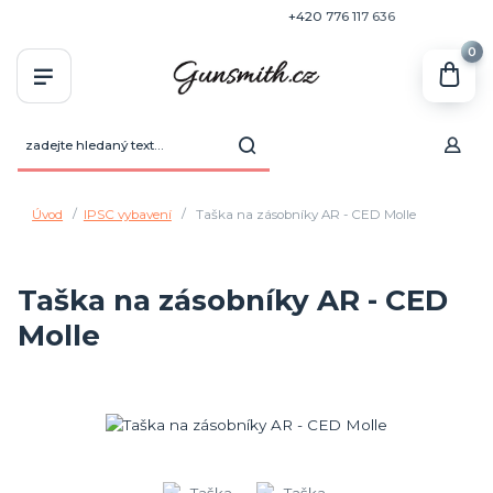
+420 770 636 646
+420 776 117 636
0
Úvod
IPSC vybavení
Taška na zásobníky AR - CED Molle
Taška na zásobníky AR - CED
Molle