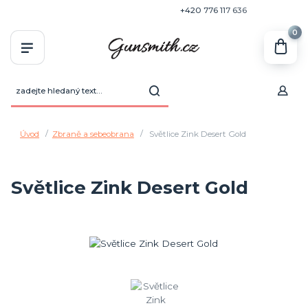
+420 770 636 646
+420 776 117 636
0
Úvod
Zbraně a sebeobrana
Světlice Zink Desert Gold
Světlice Zink Desert Gold