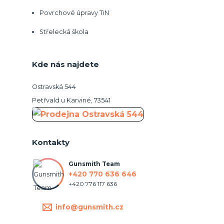
Povrchové úpravy TiN
Střelecká škola
Kde nás najdete
Ostravská 544
Petřvald u Karviné, 73541
Kontakty
Gunsmith Team
+420 770 636 646
+420 776 117 636
info@gunsmith.cz