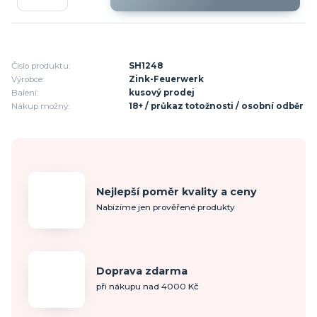
Číslo produktu:
SH1248
Výrobce:
Zink-Feuerwerk
Balení:
kusový prodej
Nákup možný:
18+ / průkaz totožnosti / osobní odběr
Nejlepší poměr kvality a ceny
Nabízíme jen prověřené produkty
Doprava zdarma
při nákupu nad 4000 Kč