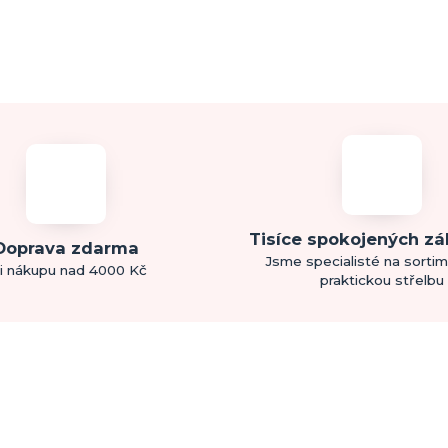
Tisíce spokojených z
Doprava zdarma
Jsme specialisté na sorti
i nákupu nad 4000 Kč
praktickou střelbu