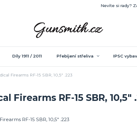
Nevíte si rady? Z
Díly 1911 / 2011
Přebíjení střeliva
IPSC vybav
cal Firearms RF-15 SBR, 10,5" .223
l Firearms RF-15 SBR, 10,5" 