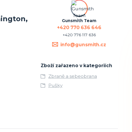
mington,
Gunsmith Team
+420 770 636 646
+420 776 117 636
info@gunsmith.cz
Zboží zařazeno v kategoriích
Zbraně a sebeobrana
Pušky