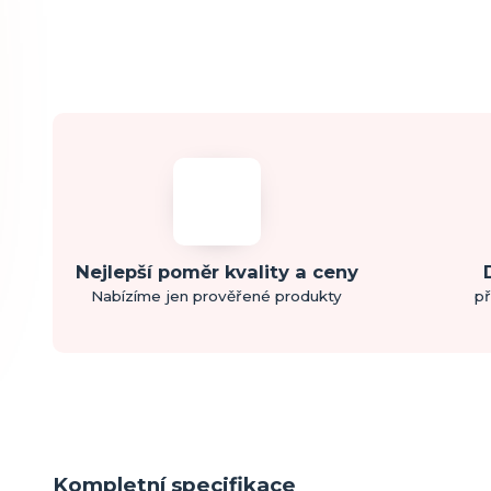
Nejlepší poměr kvality a ceny
Nabízíme jen prověřené produkty
př
Kompletní specifikace