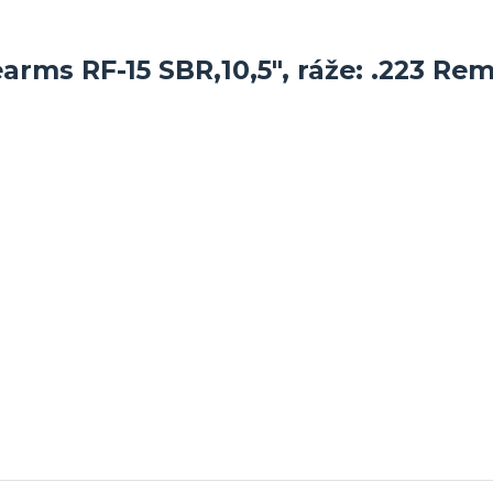
arms RF-15 SBR,10,5", ráže: .223 Re