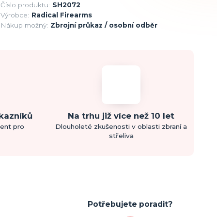
Číslo produktu:
SH2072
Výrobce:
Radical Firearms
Nákup možný:
Zbrojní průkaz / osobní odběr
ákazníků
Na trhu již více než 10 let
ment pro
Dlouholeté zkušenosti v oblasti zbraní a
střeliva
Potřebujete poradit?