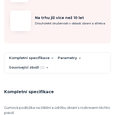
Na trhu již více než 10 let
Dlouholeté zkušenosti v oblasti zbraní a střeliva
Kompletní specifikace
Parametry
Související zboží
2
Kompletní specifikace
Gumová podložka na čištění a údržbu zbraní s rozkresem těchto
pistolí: