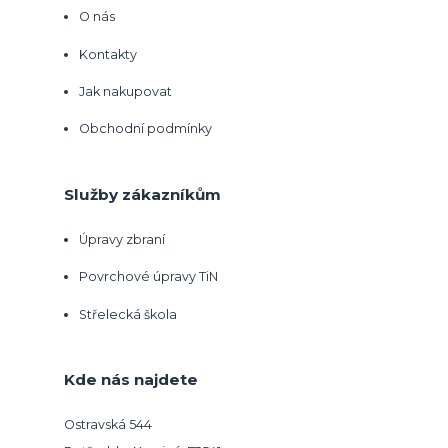
O nás
Kontakty
Jak nakupovat
Obchodní podmínky
Služby zákazníkům
Úpravy zbraní
Povrchové úpravy TiN
Střelecká škola
Kde nás najdete
Ostravská 544