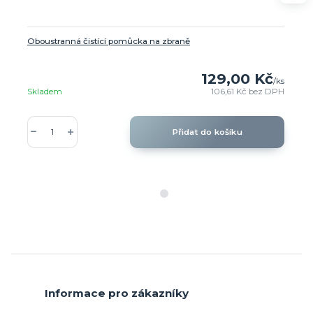
Oboustranná čistící pomůcka na zbraně
129,00 Kč
/
ks
Skladem
106,61 Kč
bez DPH
Přidat do košíku
Informace pro zákazníky