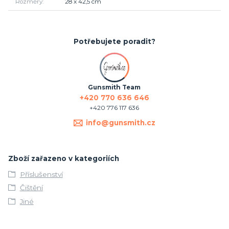
Rozměry
28 x 42,5 cm
Potřebujete poradit?
Gunsmith Team
+420 770 636 646
+420 776 117 636
info@gunsmith.cz
Zboží zařazeno v kategoriích
Příslušenství
Čištění
Jiné