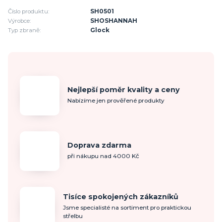
Číslo produktu:
SH0501
Výrobce:
SHOSHANNAH
Typ zbraně:
Glock
Nejlepší poměr kvality a ceny
Nabízíme jen prověřené produkty
Doprava zdarma
při nákupu nad 4000 Kč
Tisíce spokojených zákazníků
Jsme specialisté na sortiment pro praktickou
střelbu