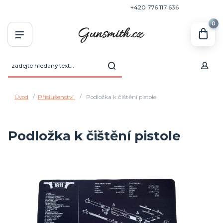
+420 770 636 646
+420 776 117 636
0
Úvod
Příslušenství
Podložka k čištění pistole
Podložka k čištění pistole