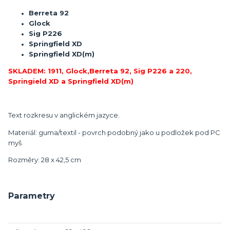
Berreta 92
Glock
Sig P226
Springfield XD
Springfield XD(m)
SKLADEM: 1911, Glock,Berreta 92, Sig P226 a 220,
Springield XD a Springfield XD(m)
Text rozkresu v anglickém jazyce.
Materiál: guma/textil - povrch podobný jako u podložek pod PC
myš
Rozměry: 28 x 42,5 cm
Parametry