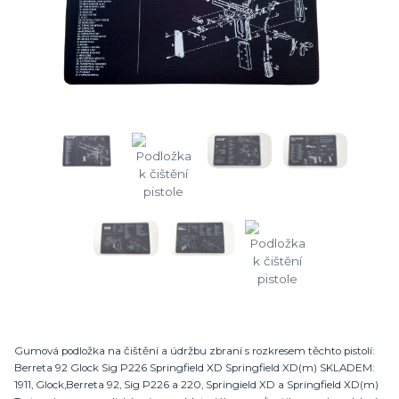
Gumová podložka na čištění a údržbu zbraní s rozkresem těchto pistolí:
Berreta 92 Glock Sig P226 Springfield XD Springfield XD(m) SKLADEM:
1911, Glock,Berreta 92, Sig P226 a 220, Springield XD a Springfield XD(m)