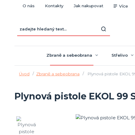
O nás
Kontakty
Jak nakupovat
Více
Zbraně a sebeobrana
Střelivo
Úvod
Zbraně a sebeobrana
Plynová pistole EKOL 
Plynová pistole EKOL 99