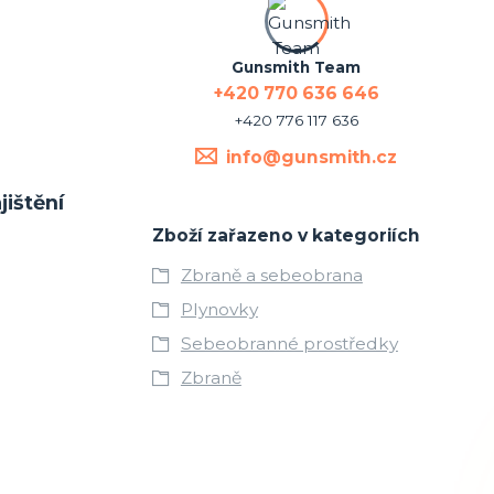
Gunsmith Team
+420 770 636 646
+420 776 117 636
info@gunsmith.cz
jištění
Zboží zařazeno v kategoriích
Zbraně a sebeobrana
Plynovky
Sebeobranné prostředky
Zbraně