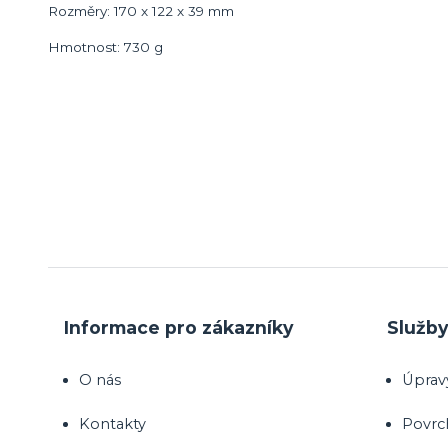
Rozměry: 170 x 122 x 39 mm
Hmotnost: 730 g
Informace pro zákazníky
Služb
O nás
Úprav
Kontakty
Povrc