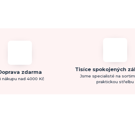
Tisíce spokojených z
Doprava zdarma
Jsme specialisté na sorti
i nákupu nad 4000 Kč
praktickou střelbu