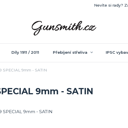
Nevíte si rady? Z
Díly 1911 / 2011
Přebíjení střeliva
IPSC vybav
99 SPECIAL 9mm - SATIN
 SPECIAL 9mm - SATIN