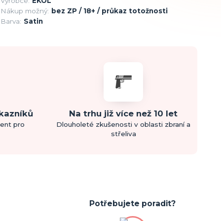
Výrobce:
EKOL
Nákup možný:
bez ZP / 18+ / průkaz totožnosti
Barva:
Satin
ákazníků
Na trhu již více než 10 let
ment pro
Dlouholeté zkušenosti v oblasti zbraní a
střeliva
Potřebujete poradit?