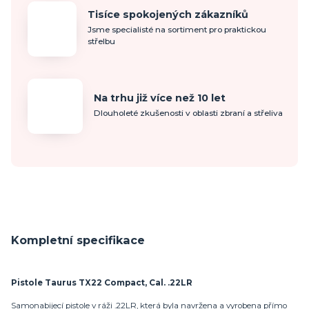
Tisíce spokojených zákazníků
Jsme specialisté na sortiment pro praktickou
střelbu
Na trhu již více než 10 let
Dlouholeté zkušenosti v oblasti zbraní a střeliva
Kompletní specifikace
Pistole Taurus TX22 Compact, Cal. .22LR
Samonabijecí pistole v ráži .22LR, která byla navržena a vyrobena přímo