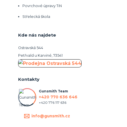
Povrchové úpravy TiN
Střelecká škola
Kde nás najdete
Ostravská 544
Petřvald u Karviné, 73541
Kontakty
Gunsmith Team
+420 770 636 646
+420 776 117 636
info@gunsmith.cz