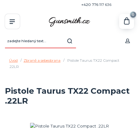
+420 770 636 646
+420 776 117 636
0
Úvod
Zbraně a sebeobrana
Pistole Taurus TX22 Compact
.22LR
Pistole Taurus TX22 Compact
.22LR