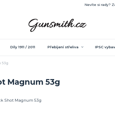
Nevíte si rady? Z
Díly 1911 / 2011
Přebíjení střeliva
IPSC vybav
 53g
hot Magnum 53g