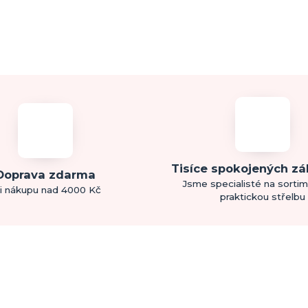
Tisíce spokojených z
Doprava zdarma
Jsme specialisté na sorti
i nákupu nad 4000 Kč
praktickou střelbu