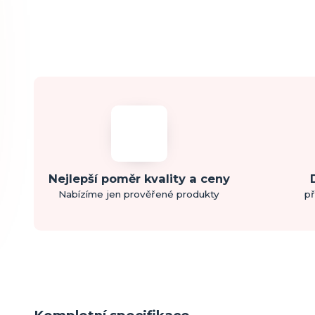
Nejlepší poměr kvality a ceny
Nabízíme jen prověřené produkty
př