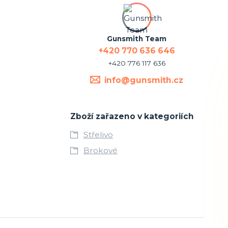
Gunsmith Team
+420 770 636 646
+420 776 117 636
info@gunsmith.cz
Zboží zařazeno v kategoriích
Střelivo
Brokové