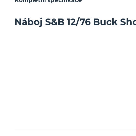
Kompletní specifikace
Náboj S&B 12/76 Buck S