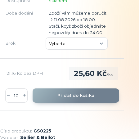
Dostupnost
Skladem
Doba dodání
Zboží Vám můžeme doručit
již 11.08.2026 do 18:00.
Stačí, když zboží objednáte
nejpozději dnes do 24:00
Brok
25,60 Kč
21,16 Kč
bez DPH
/
ks
Přidat do košíku
Číslo produktu:
GS0225
Výrobce:
Sellier & Bellot