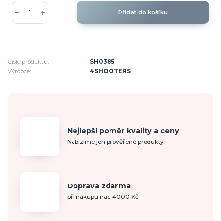
Přidat do košíku
Číslo produktu:
SH0385
Výrobce:
4SHOOTERS
Nejlepší poměr kvality a ceny
Nabízíme jen prověřené produkty
Doprava zdarma
při nákupu nad 4000 Kč