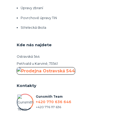
Úpravy zbraní
Povrchové úpravy TiN
Střelecká škola
Kde nás najdete
Ostravská 544
Petřvald u Karviné, 73541
Kontakty
Gunsmith Team
+420 770 636 646
+420 776 117 636