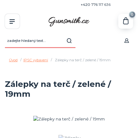
+420 770 636 646
+420 776 117 636
0
Úvod
IPSC vybavení
Zálepky na terč / zelené / 19mm
Zálepky na terč / zelené /
19mm