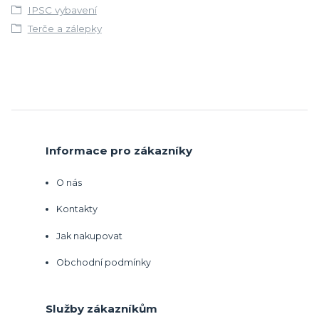
IPSC vybavení
Terče a zálepky
Informace pro zákazníky
O nás
Kontakty
Jak nakupovat
Obchodní podmínky
Služby zákazníkům