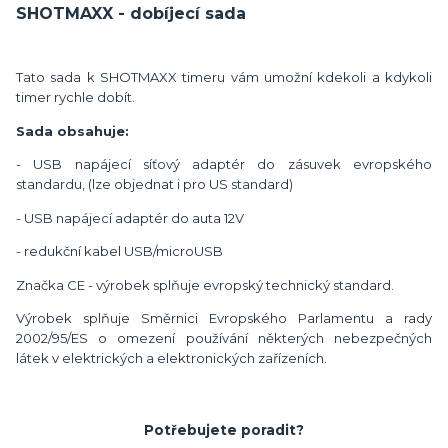
SHOTMAXX - dobíjecí sada
Tato sada k SHOTMAXX timeru vám umožní kdekoli a kdykoli
timer rychle dobít.
Sada obsahuje:
- USB napájecí síťový adaptér do zásuvek evropského
standardu, (lze objednat i pro US standard)
- USB napájecí adaptér do auta 12V
- redukční kabel USB/microUSB
Značka CE - výrobek splňuje evropský technický standard.
Výrobek splňuje Směrnici Evropského Parlamentu a rady
2002/95/ES o omezení používání některých nebezpečných
látek v elektrických a elektronických zařízeních.
Potřebujete poradit?