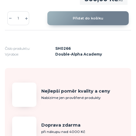
/
ks
Přidat do košíku
Číslo produktu:
SH0266
Výrobce:
Double-Alpha Academy
Nejlepší poměr kvality a ceny
Nabízíme jen prověřené produkty
Doprava zdarma
při nákupu nad 4000 Kč