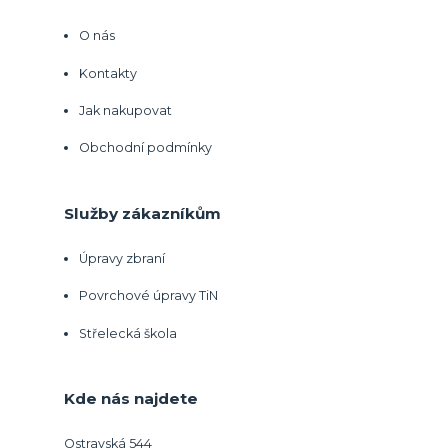
O nás
Kontakty
Jak nakupovat
Obchodní podmínky
Služby zákazníkům
Úpravy zbraní
Povrchové úpravy TiN
Střelecká škola
Kde nás najdete
Ostravská 544