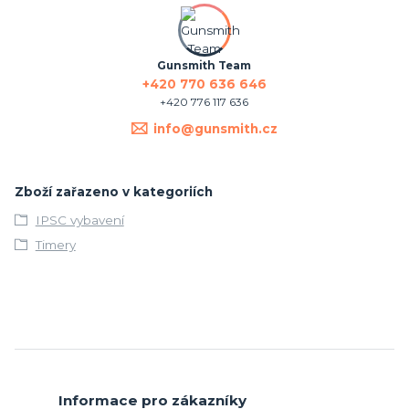
Gunsmith Team
+420 770 636 646
+420 776 117 636
info@gunsmith.cz
Zboží zařazeno v kategoriích
IPSC vybavení
Timery
Informace pro zákazníky