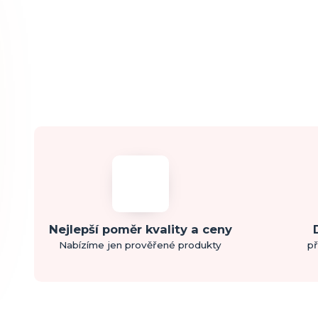
Nejlepší poměr kvality a ceny
Nabízíme jen prověřené produkty
př