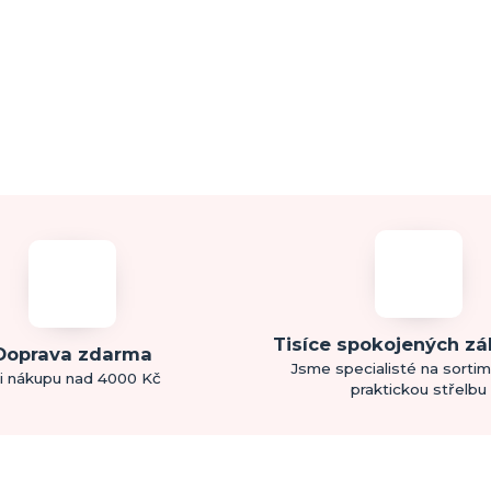
Tisíce spokojených z
Doprava zdarma
Jsme specialisté na sorti
i nákupu nad 4000 Kč
praktickou střelbu