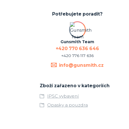
Potřebujete poradit?
Gunsmith Team
+420 770 636 646
+420 776 117 636
info@gunsmith.cz
Zboží zařazeno v kategoriích
IPSC vybavení
Opasky a pouzdra