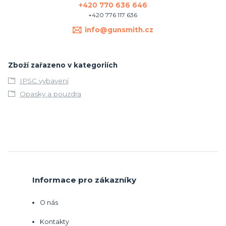
+420 770 636 646
+420 776 117 636
info@gunsmith.cz
Zboží zařazeno v kategoriích
IPSC vybavení
Opasky a pouzdra
Informace pro zákazníky
O nás
Kontakty