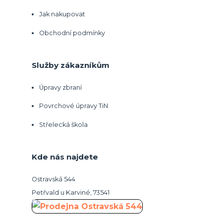
Jak nakupovat
Obchodní podmínky
Služby zákazníkům
Úpravy zbraní
Povrchové úpravy TiN
Střelecká škola
Kde nás najdete
Ostravská 544
Petřvald u Karviné, 73541