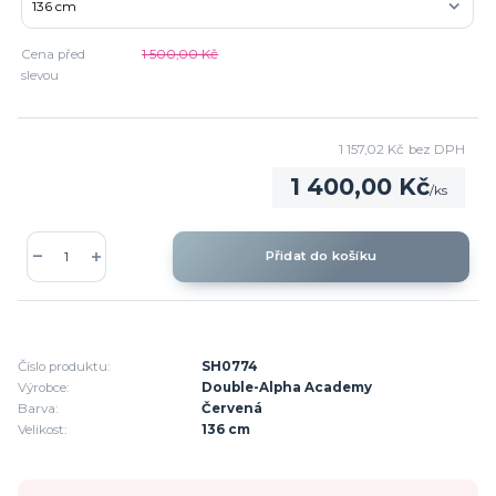
Cena před
1 500,00 Kč
slevou
1 157,02 Kč
bez DPH
1 400,00 Kč
/
ks
Přidat do košíku
Číslo produktu:
SH0774
Výrobce:
Double-Alpha Academy
Barva:
Červená
Velikost:
136 cm