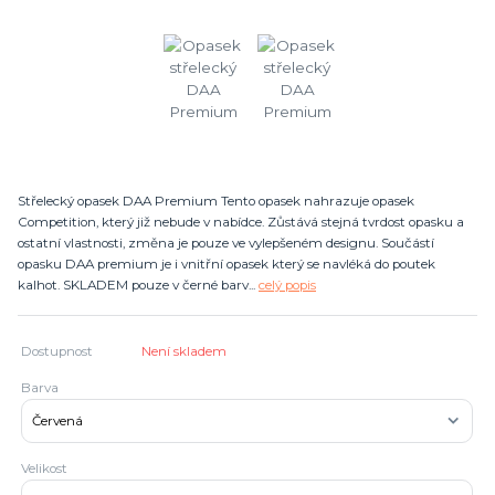
Střelecký opasek DAA Premium Tento opasek nahrazuje opasek
Competition, který již nebude v nabídce. Zůstává stejná tvrdost opasku a
ostatní vlastnosti, změna je pouze ve vylepšeném designu. Součástí
opasku DAA premium je i vnitřní opasek který se navléká do poutek
kalhot. SKLADEM pouze v černé barv...
celý popis
Dostupnost
Není skladem
Barva
Velikost