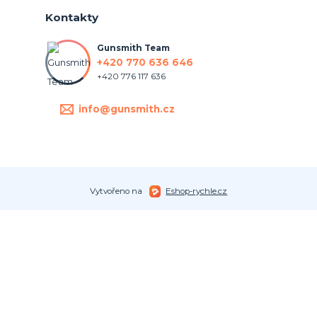
Kontakty
Gunsmith Team
+420 770 636 646
+420 776 117 636
info@gunsmith.cz
Vytvořeno na
Eshop-rychle.cz