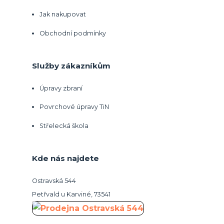
Jak nakupovat
Obchodní podmínky
Služby zákazníkům
Úpravy zbraní
Povrchové úpravy TiN
Střelecká škola
Kde nás najdete
Ostravská 544
Petřvald u Karviné, 73541