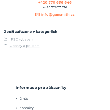
+420 770 636 646
+420 776 117 636
info@gunsmith.cz
Zboží zařazeno v kategoriích
IPSC vybavení
Opasky a pouzdra
Informace pro zákazníky
O nás
Kontakty