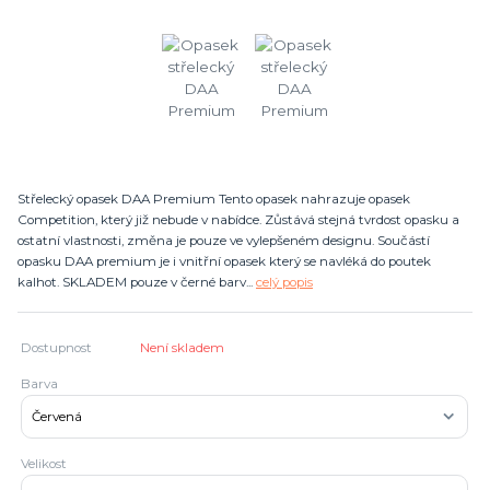
Střelecký opasek DAA Premium Tento opasek nahrazuje opasek
Competition, který již nebude v nabídce. Zůstává stejná tvrdost opasku a
ostatní vlastnosti, změna je pouze ve vylepšeném designu. Součástí
opasku DAA premium je i vnitřní opasek který se navléká do poutek
kalhot. SKLADEM pouze v černé barv...
celý popis
Dostupnost
Není skladem
Barva
Velikost