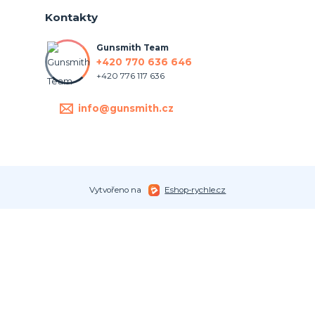
Kontakty
Gunsmith Team
+420 770 636 646
+420 776 117 636
info@gunsmith.cz
Vytvořeno na
Eshop-rychle.cz