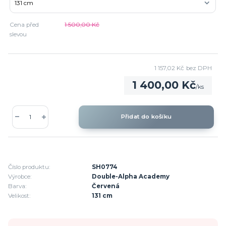
Cena před
1 500,00 Kč
slevou
1 157,02 Kč
bez DPH
1 400,00 Kč
/
ks
Přidat do košíku
Číslo produktu:
SH0774
Výrobce:
Double-Alpha Academy
Barva:
Červená
Velikost:
131 cm