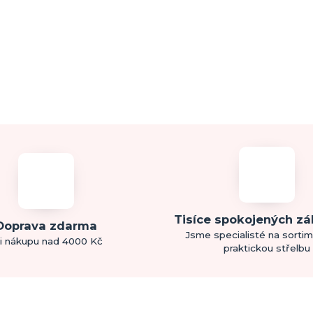
Tisíce spokojených z
Doprava zdarma
Jsme specialisté na sorti
i nákupu nad 4000 Kč
praktickou střelbu