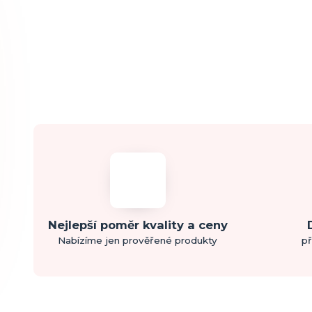
Nejlepší poměr kvality a ceny
Nabízíme jen prověřené produkty
př