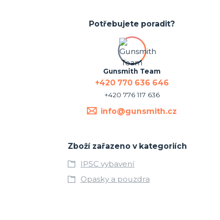
Potřebujete poradit?
Gunsmith Team
+420 770 636 646
+420 776 117 636
info@gunsmith.cz
Zboží zařazeno v kategoriích
IPSC vybavení
Opasky a pouzdra