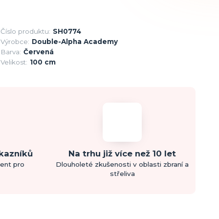
Číslo produktu:
SH0774
Výrobce:
Double-Alpha Academy
Barva:
Červená
Velikost:
100 cm
ákazníků
Na trhu již více než 10 let
ment pro
Dlouholeté zkušenosti v oblasti zbraní a
střeliva