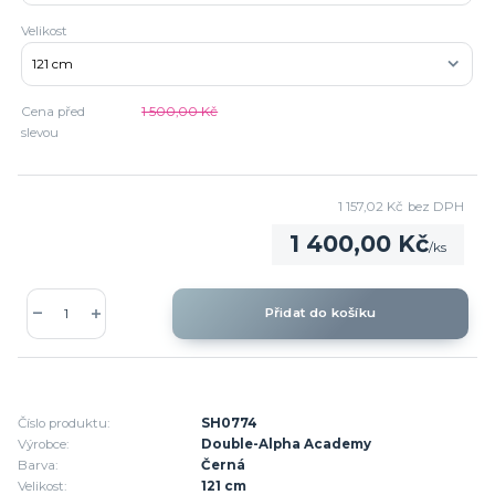
Velikost
Cena před
1 500,00 Kč
slevou
1 157,02 Kč
bez DPH
1 400,00 Kč
/
ks
Přidat do košíku
Číslo produktu:
SH0774
Výrobce:
Double-Alpha Academy
Barva:
Černá
Velikost:
121 cm