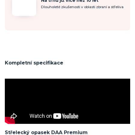
Na trhu již více než 10 let
Dlouholeté zkušenosti v oblasti zbraní a střeliva
Kompletní specifikace
Střelecký opasek DAA Premium