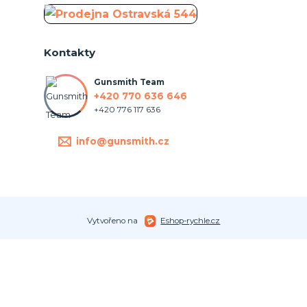
Kontakty
Gunsmith Team
+420 770 636 646
+420 776 117 636
info@gunsmith.cz
Vytvořeno na
Eshop-rychle.cz