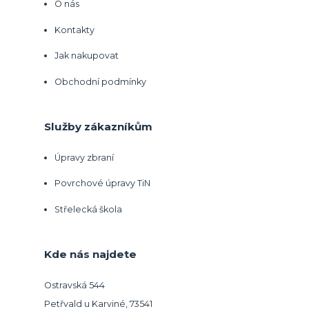
O nás
Kontakty
Jak nakupovat
Obchodní podmínky
Služby zákazníkům
Úpravy zbraní
Povrchové úpravy TiN
Střelecká škola
Kde nás najdete
Ostravská 544
Petřvald u Karviné, 73541