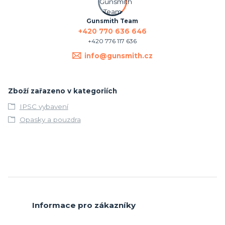
Gunsmith Team
+420 770 636 646
+420 776 117 636
info@gunsmith.cz
Zboží zařazeno v kategoriích
IPSC vybavení
Opasky a pouzdra
Informace pro zákazníky