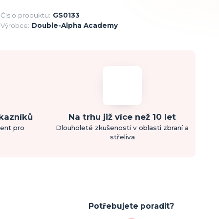
Číslo produktu:
GS0133
Výrobce:
Double-Alpha Academy
ákazníků
Na trhu již více než 10 let
ment pro
Dlouholeté zkušenosti v oblasti zbraní a
střeliva
Potřebujete poradit?