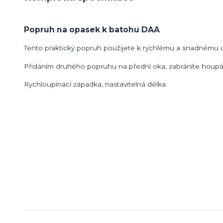
Popruh na opasek k batohu DAA
Tento praktický popruh použijete k rychlému a snadnému 
Přidáním druhého popruhu na přední oka, zabráníte houpá
Rychloupínací západka, nastavitelná délka.