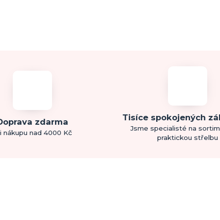
Tisíce spokojených z
Doprava zdarma
Jsme specialisté na sorti
i nákupu nad 4000 Kč
praktickou střelbu