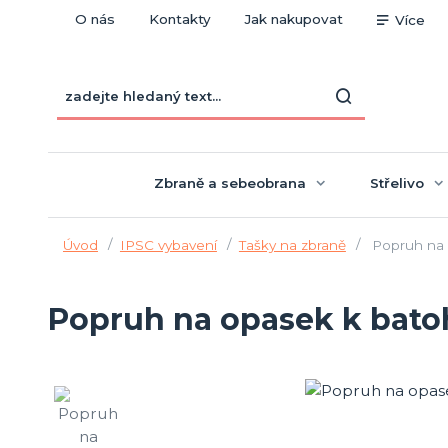
O nás
Kontakty
Jak nakupovat
Více
Zbraně a sebeobrana
Střelivo
Úvod
IPSC vybavení
Tašky na zbraně
Popruh na 
Popruh na opasek k bat