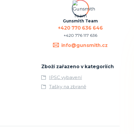
Gunsmith Team
+420 770 636 646
+420 776 117 636
info@gunsmith.cz
Zboží zařazeno v kategoriích
IPSC vybavení
Tašky na zbraně