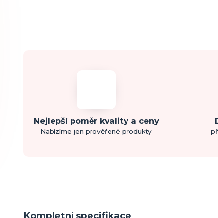
Nejlepší poměr kvality a ceny
Nabízíme jen prověřené produkty
př
Kompletní specifikace