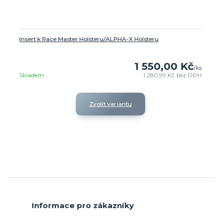
Insert k Race Master Holsteru/ALPHA-X Holsteru
1 550,00 Kč
/
ks
Skladem
1 280,99 Kč
bez DPH
Zvolit variantu
Informace pro zákazníky