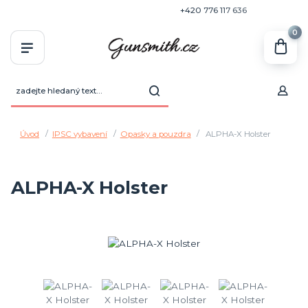
+420 770 636 646
+420 776 117 636
0
Úvod
IPSC vybavení
Opasky a pouzdra
ALPHA-X Holster
ALPHA-X Holster