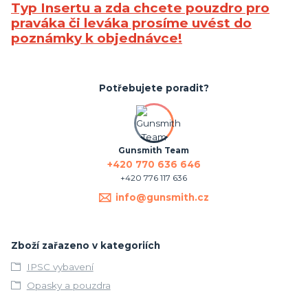
Typ Insertu a zda chcete pouzdro pro
praváka či leváka prosíme uvést do
poznámky k objednávce!
Potřebujete poradit?
Gunsmith Team
+420 770 636 646
+420 776 117 636
info@gunsmith.cz
Zboží zařazeno v kategoriích
IPSC vybavení
Opasky a pouzdra