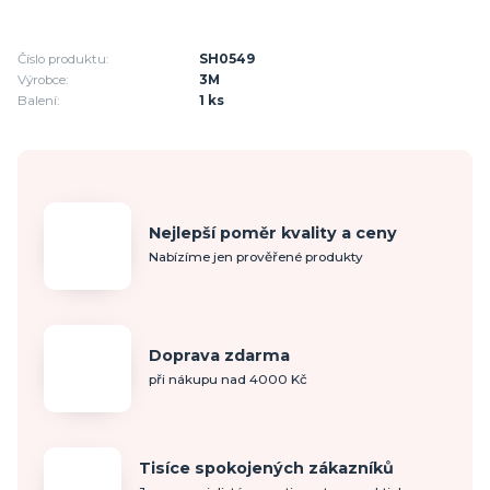
Číslo produktu:
SH0549
Výrobce:
3M
Balení:
1 ks
Nejlepší poměr kvality a ceny
Nabízíme jen prověřené produkty
Doprava zdarma
při nákupu nad 4000 Kč
Tisíce spokojených zákazníků