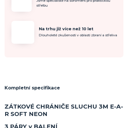
Jsme specialisté na sortiment pro praktickou
střelbu
Na trhu již více než 10 let
Dlouholeté zkušenosti v oblasti zbraní a střeliva
Kompletní specifikace
ZÁTKOVÉ CHRÁNIČE SLUCHU 3M E-A-
R SOFT NEON
3 PÁRY v BALENÍ