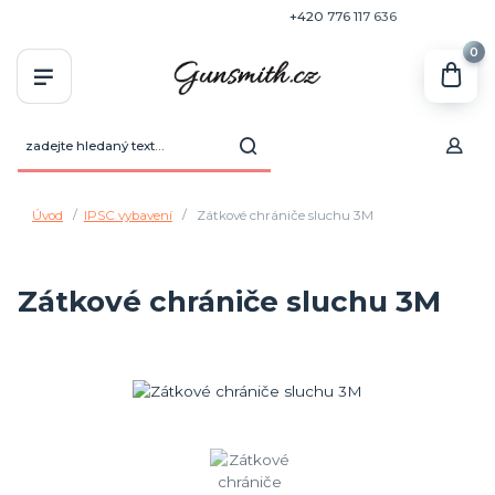
+420 770 636 646
+420 776 117 636
0
Úvod
IPSC vybavení
Zátkové chrániče sluchu 3M
Zátkové chrániče sluchu 3M