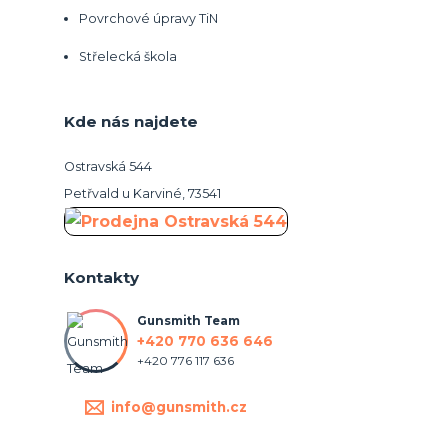
Povrchové úpravy TiN
Střelecká škola
Kde nás najdete
Ostravská 544
Petřvald u Karviné, 73541
Kontakty
Gunsmith Team
+420 770 636 646
+420 776 117 636
info@gunsmith.cz