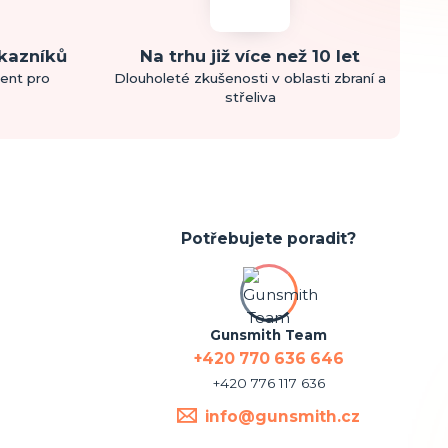
ákazníků
Na trhu již více než 10 let
ment pro
Dlouholeté zkušenosti v oblasti zbraní a
střeliva
Potřebujete poradit?
Gunsmith Team
+420 770 636 646
+420 776 117 636
info@gunsmith.cz