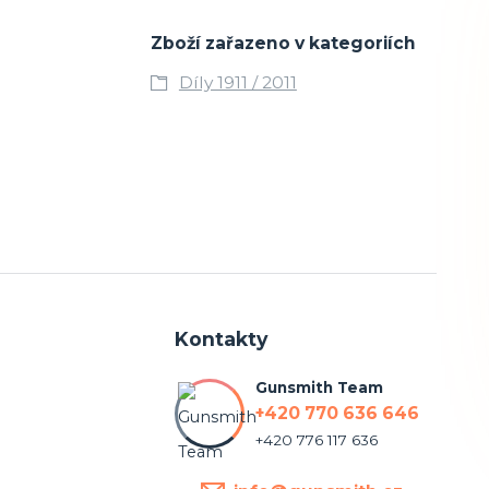
Zboží zařazeno v kategoriích
Díly 1911 / 2011
Kontakty
Gunsmith Team
+420 770 636 646
+420 776 117 636