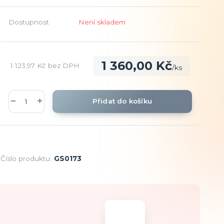
Dostupnost
Není skladem
1 360,00 Kč
1 123,97 Kč
bez DPH
/
ks
Přidat do košíku
Číslo produktu:
GS0173