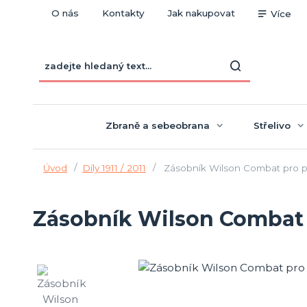
O nás
Kontakty
Jak nakupovat
Více
Zbraně a sebeobrana
Střelivo
Úvod
Díly 1911 / 2011
Zásobník Wilson Combat pro pis
Zásobník Wilson Combat pr