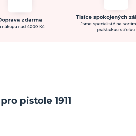
Tisíce spokojených z
Doprava zdarma
Jsme specialisté na sorti
i nákupu nad 4000 Kč
praktickou střelbu
ro pistole 1911