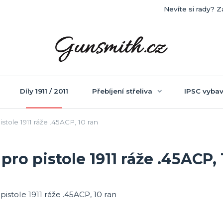
Nevíte si rady? Z
Díly 1911 / 2011
Přebíjení střeliva
IPSC vybav
tole 1911 ráže .45ACP, 10 ran
o pistole 1911 ráže .45ACP, 