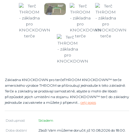
Základna KNOCKDOWN pro terčeTHROOM KNOCKDOWN™ terče
amerického výrobce THROOM se přišroubují jednoduše k této základně.
Terče a základny se prodávají samostatně, abyste si mohli dle libosti
přizpůsobit jejich umístění na stojanu. KNOCKDOWN™ terč do základny
jednoduše zacvaknete a můžete ji připevnit...
celý popis
Dostupnost
Skladem
Doba dodání
Zboží Vám můžeme doručit již 10.08.2026 do 18:00.