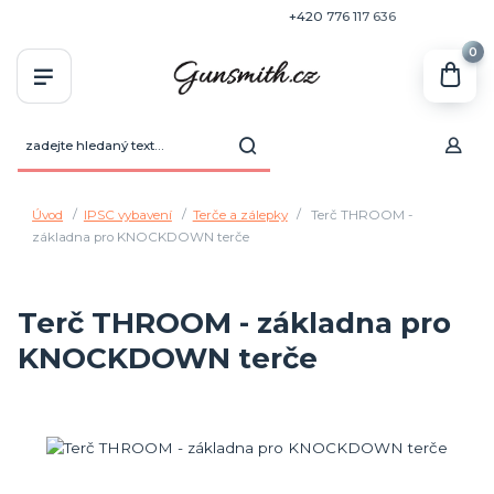
+420 770 636 646
+420 776 117 636
0
Úvod
IPSC vybavení
Terče a zálepky
Terč THROOM -
základna pro KNOCKDOWN terče
Terč THROOM - základna pro
KNOCKDOWN terče