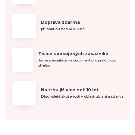
Doprava zdarma
při nákupu nad 4000 Kč
Tisíce spokojených zákazníků
Jsme specialisté na sortiment pro praktickou
střelbu
Na trhu již více než 10 let
Dlouholeté zkušenosti v oblasti zbraní a střeliva