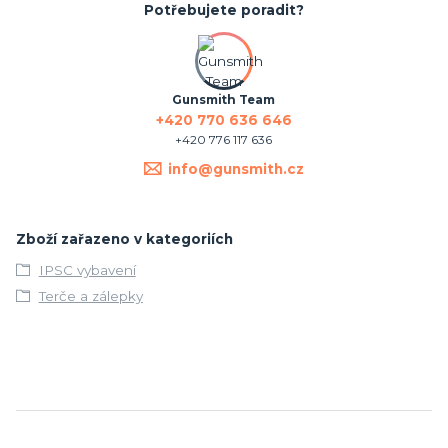
Potřebujete poradit?
Gunsmith Team
+420 770 636 646
+420 776 117 636
info@gunsmith.cz
Zboží zařazeno v kategoriích
IPSC vybavení
Terče a zálepky