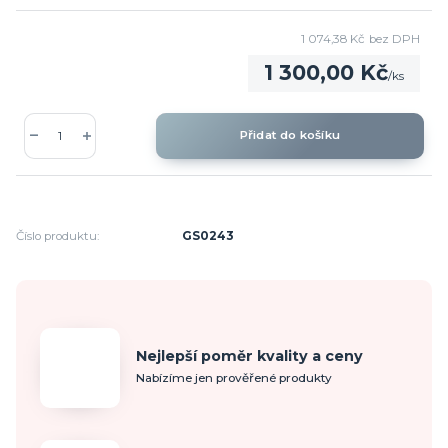
1 074,38 Kč
bez DPH
1 300,00 Kč
/
ks
Přidat do košíku
Číslo produktu:
GS0243
Nejlepší poměr kvality a ceny
Nabízíme jen prověřené produkty