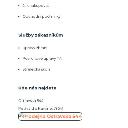
Jak nakupovat
Obchodní podmínky
Služby zákazníkům
Úpravy zbraní
Povrchové úpravy TiN
Střelecká škola
Kde nás najdete
Ostravská 544
Petřvald u Karviné, 73541