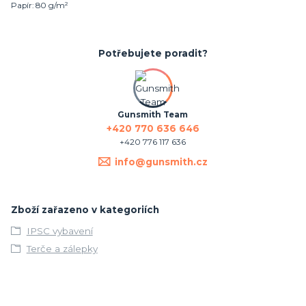
Papír: 80 g/m²
Potřebujete poradit?
Gunsmith Team
+420 770 636 646
+420 776 117 636
info@gunsmith.cz
Zboží zařazeno v kategoriích
IPSC vybavení
Terče a zálepky