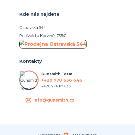
Kde nás najdete
Ostravská 544
Petřvald u Karviné, 73541
Kontakty
Gunsmith Team
+420 770 636 646
+420 776 117 636
info@gunsmith.cz
Vytvořeno na
Eshop-rychle.cz