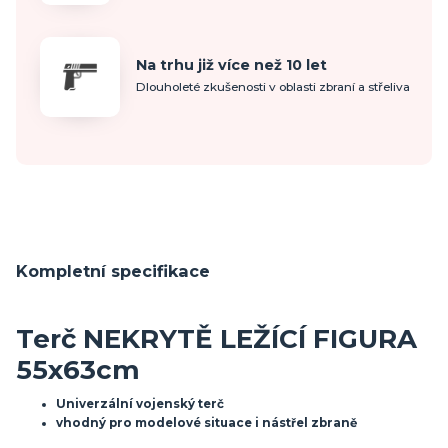
Na trhu již více než 10 let
Dlouholeté zkušenosti v oblasti zbraní a střeliva
Kompletní specifikace
Terč NEKRYTĚ LEŽÍCÍ FIGURA
55x63cm
Univerzální vojenský terč
vhodný pro modelové situace i nástřel zbraně