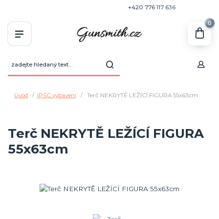
+420 770 636 646
+420 776 117 636
0
Úvod
IPSC vybavení
Terč NEKRYTĚ LEŽÍCÍ FIGURA 55x63cm
Terč NEKRYTĚ LEŽÍCÍ FIGURA
55x63cm