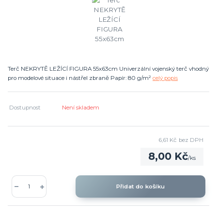
Terč NEKRYTĚ LEŽÍCÍ FIGURA 55x63cm Univerzální vojenský terč vhodný
pro modelové situace i nástřel zbraně Papír: 80 g/m²
celý popis
Dostupnost
Není skladem
6,61 Kč
bez DPH
8,00 Kč
/
ks
Přidat do košíku