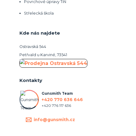
Povrchové úpravy TiN
Střelecká škola
Kde nás najdete
Ostravská 544
Petřvald u Karviné, 73541
Kontakty
Gunsmith Team
+420 770 636 646
+420 776 117 636
info@gunsmith.cz