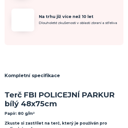
Na trhu již více než 10 let
Dlouholeté zkušenosti v oblasti zbraní a střeliva
Kompletní specifikace
Terč FBI POLICEJNÍ PARKUR
bílý 48x75cm
Papír: 80 g/m²
Zkuste si zastřílet na terč, který je používán pro