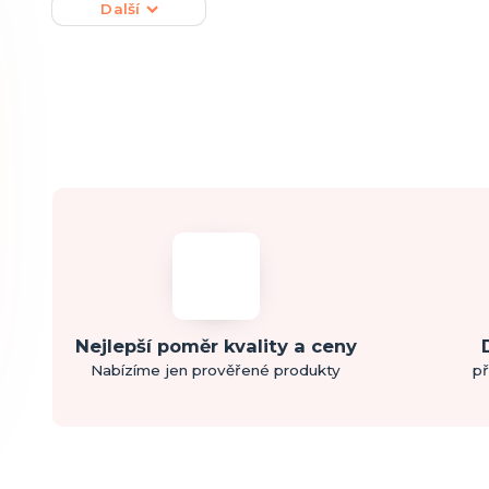
Další
Nejlepší poměr kvality a ceny
Nabízíme jen prověřené produkty
př