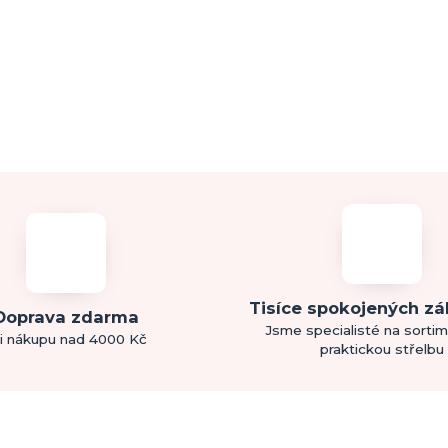
Tisíce spokojených z
Doprava zdarma
Jsme specialisté na sorti
i nákupu nad 4000 Kč
praktickou střelbu