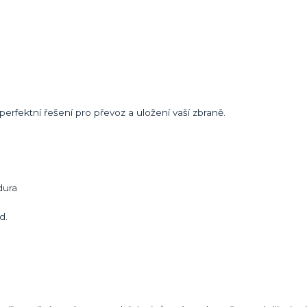
 perfektní řešení pro převoz a uložení vaší zbraně.
rdura
d.