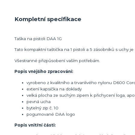
Kompletní specifikace
Taška na pistoli DAA 1G
Tato kompaktní taštička na 1 pistoli a 5 zásobníků s uchy je
Všestranné přizpůsobení vaším potřebám.
Popis vnějšího zpracování:
vyrobeno z kvalitního a trvanlivého nylonu D600 Co
extení kapsička na doklady
velká plocha ze suchým zipem k přichycení loga, apo
pevná ucha
bytelný zip č. 10
pogumované DAA logo
Popis vnitřní části: