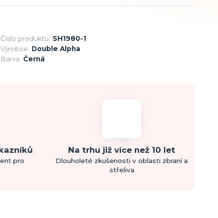
Číslo produktu:
SH1980-1
Výrobce:
Double Alpha
Barva:
Černá
ákazníků
Na trhu již více než 10 let
ment pro
Dlouholeté zkušenosti v oblasti zbraní a
střeliva