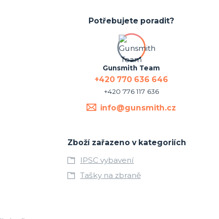
Potřebujete poradit?
Gunsmith Team
+420 770 636 646
+420 776 117 636
info@gunsmith.cz
Zboží zařazeno v kategoriích
IPSC vybavení
Tašky na zbraně