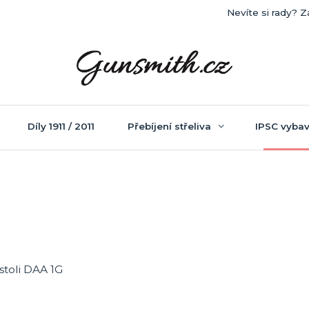
Nevíte si rady? Z
Díly 1911 / 2011
Přebíjení střeliva
IPSC vybav