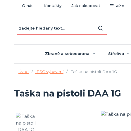
O nás
Kontakty
Jak nakupovat
Více
Zbraně a sebeobrana
Střelivo
Úvod
IPSC vybavení
Taška na pistoli DAA 1G
Taška na pistoli DAA 1G