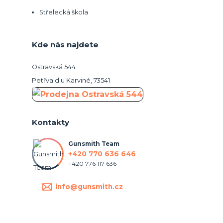
Střelecká škola
Kde nás najdete
Ostravská 544
Petřvald u Karviné, 73541
Kontakty
Gunsmith Team
+420 770 636 646
+420 776 117 636
info@gunsmith.cz