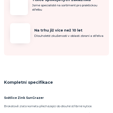
Jsme specialisté na sortiment pro praktickou
střelbu
Na trhu již více než 10 let
Dlouholeté zkušenosti v oblasti zbraní a střeliva
Kompletní specifikace
Světlice Zink SunGrazer
Brokátově zlatá kometa přecházející do dlouhé stříbrné kytice.