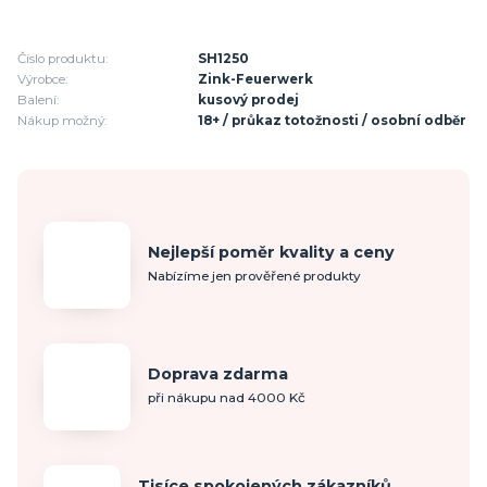
Číslo produktu:
SH1250
Výrobce:
Zink-Feuerwerk
Balení:
kusový prodej
Nákup možný:
18+ / průkaz totožnosti / osobní odběr
Nejlepší poměr kvality a ceny
Nabízíme jen prověřené produkty
Doprava zdarma
při nákupu nad 4000 Kč
Tisíce spokojených zákazníků