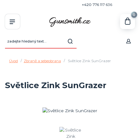
+420 770 636 646
+420 776 117 636
0
Úvod
Zbraně a sebeobrana
Světlice Zink SunGrazer
Světlice Zink SunGrazer