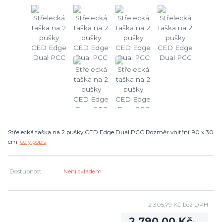
Střelecká taška na 2 pušky CED Edge Dual PCC Rozměr vnitřní: 90 x 30
cm
celý popis
Dostupnost
Není skladem
2 305,79 Kč
bez DPH
2 790,00 Kč