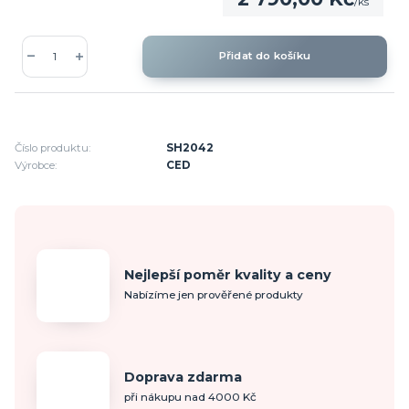
/
ks
Přidat do košíku
Číslo produktu:
SH2042
Výrobce:
CED
Nejlepší poměr kvality a ceny
Nabízíme jen prověřené produkty
Doprava zdarma
při nákupu nad 4000 Kč