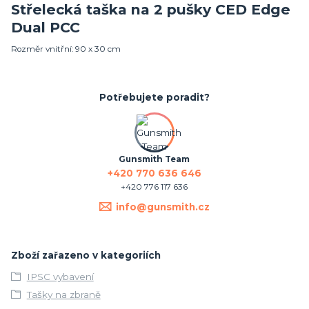
Střelecká taška na 2 pušky CED Edge
Dual PCC
Rozměr vnitřní: 90 x 30 cm
Potřebujete poradit?
Gunsmith Team
+420 770 636 646
+420 776 117 636
info@gunsmith.cz
Zboží zařazeno v kategoriích
IPSC vybavení
Tašky na zbraně