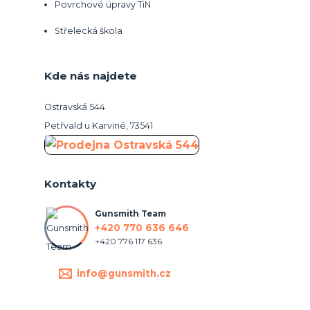
Povrchové úpravy TiN
Střelecká škola
Kde nás najdete
Ostravská 544
Petřvald u Karviné, 73541
Kontakty
Gunsmith Team
+420 770 636 646
+420 776 117 636
info@gunsmith.cz