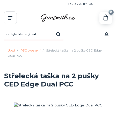
+420 770 636 646
+420 776 117 636
0
Úvod
IPSC vybavení
Střelecká taška na 2 pušky CED Edge
Dual PCC
Střelecká taška na 2 pušky
CED Edge Dual PCC