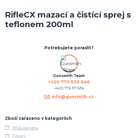
RifleCX mazací a čistící sprej s
teflonem 200ml
Potřebujete poradit?
Gunsmith Team
+420 770 636 646
+420 776 117 636
info@gunsmith.cz
Zboží zařazeno v kategoriích
Příslušenství
Čištění