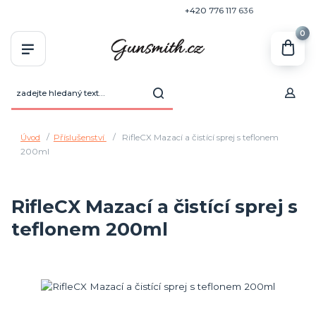
+420 770 636 646
+420 776 117 636
0
Úvod
Příslušenství
RifleCX Mazací a čistící sprej s teflonem
200ml
RifleCX Mazací a čistící sprej s
teflonem 200ml