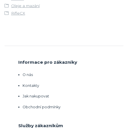
Oleje a mazání
RifleCX
Informace pro zákazníky
O nás
Kontakty
Jak nakupovat
Obchodní podmínky
Služby zákazníkům