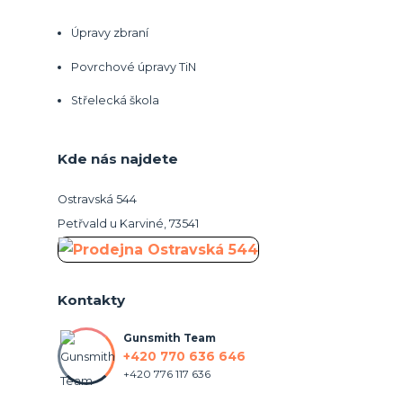
Úpravy zbraní
Povrchové úpravy TiN
Střelecká škola
Kde nás najdete
Ostravská 544
Petřvald u Karviné, 73541
Kontakty
Gunsmith Team
+420 770 636 646
+420 776 117 636