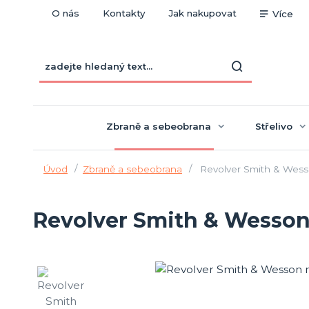
O nás
Kontakty
Jak nakupovat
Více
Zbraně a sebeobrana
Střelivo
Úvod
Zbraně a sebeobrana
Revolver Smith & Wess
Revolver Smith & Wesson