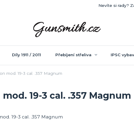
Nevíte si rady? Z
Díly 1911 / 2011
Přebíjení střeliva
IPSC vybav
on mod. 19-3 cal. .357 Magnum
 mod. 19-3 cal. .357 Magnum