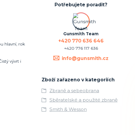
Potřebujete poradit?
Gunsmith Team
+420 770 636 646
 hlavní, rok
+420 776 117 636
info@gunsmith.cz
stý vývrt i
Zboží zařazeno v kategoriích
Zbraně a sebeobrana
Sběratelské a použité zbraně
Smith & Wesson