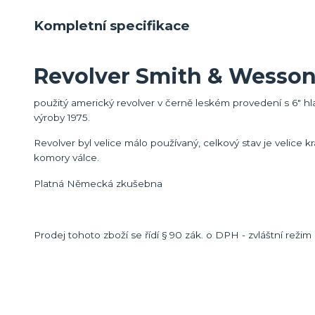
Kompletní specifikace
Revolver Smith & Wesson
použitý americký revolver v černě leském provedení s 6" h
výroby 1975.
Revolver byl velice málo používaný, celkový stav je velice
komory válce.
Platná Německá zkušebna
Prodej tohoto zboží se řídí § 90 zák. o DPH - zvláštní režim