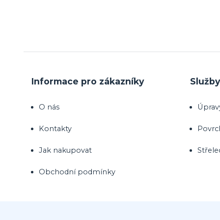
Informace pro zákazníky
Služb
O nás
Úprav
Kontakty
Povrc
Jak nakupovat
Střele
Obchodní podmínky