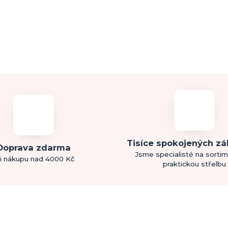
Tisíce spokojených z
Doprava zdarma
Jsme specialisté na sorti
i nákupu nad 4000 Kč
praktickou střelbu