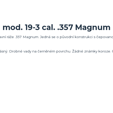
 mod. 19-3 cal. .357 Magnum
lavní ráže .357 Magnum. Jedná se o původní konstrukci s čepovanou
 krásný. Drobné vady na černěném povrchu. Žádné známky koroze. Či