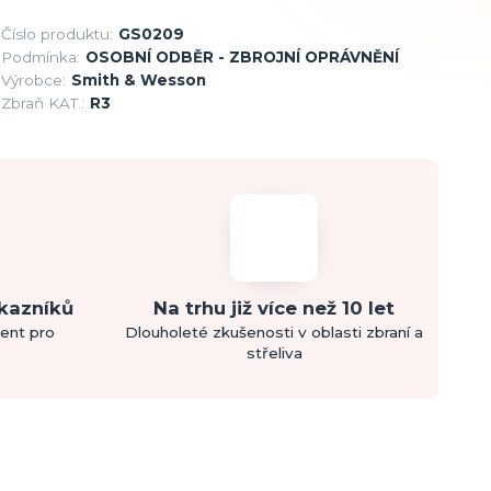
Číslo produktu:
GS0209
Podmínka:
OSOBNÍ ODBĚR - ZBROJNÍ OPRÁVNĚNÍ
Výrobce:
Smith & Wesson
Zbraň KAT.:
R3
ákazníků
Na trhu již více než 10 let
ment pro
Dlouholeté zkušenosti v oblasti zbraní a
střeliva