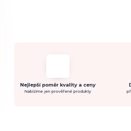
Nejlepší poměr kvality a ceny
Nabízíme jen prověřené produkty
př