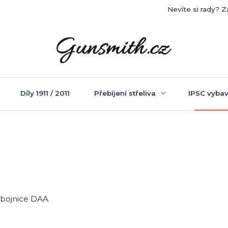
Nevíte si rady? Z
Díly 1911 / 2011
Přebíjení střeliva
IPSC vybav