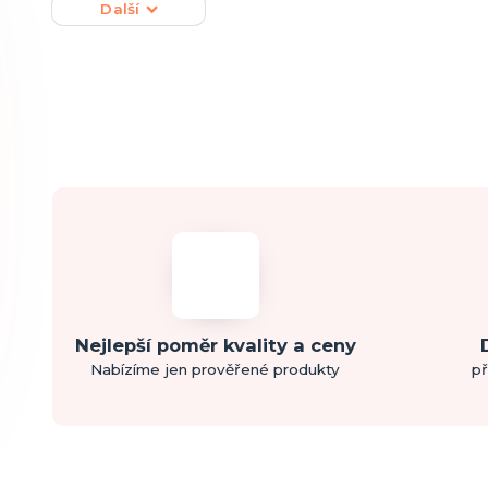
Další
Nejlepší poměr kvality a ceny
Nabízíme jen prověřené produkty
př