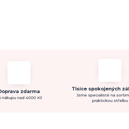
Tisíce spokojených z
Doprava zdarma
Jsme specialisté na sorti
i nákupu nad 4000 Kč
praktickou střelbu