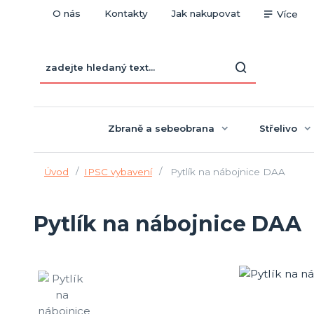
O nás
Kontakty
Jak nakupovat
Více
Zbraně a sebeobrana
Střelivo
Úvod
IPSC vybavení
Pytlík na nábojnice DAA
Pytlík na nábojnice DAA