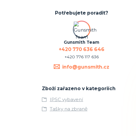
Potřebujete poradit?
Gunsmith Team
+420 770 636 646
+420 776 117 636
info@gunsmith.cz
Zboží zařazeno v kategoriích
IPSC vybavení
Tašky na zbraně