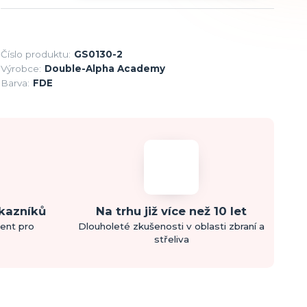
Číslo produktu:
GS0130-2
Výrobce:
Double-Alpha Academy
Barva:
FDE
ákazníků
Na trhu již více než 10 let
ment pro
Dlouholeté zkušenosti v oblasti zbraní a
střeliva