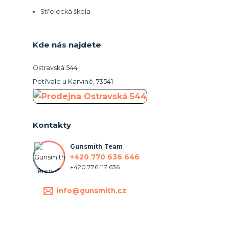
Střelecká škola
Kde nás najdete
Ostravská 544
Petřvald u Karviné, 73541
Kontakty
Gunsmith Team
+420 770 636 646
+420 776 117 636
info@gunsmith.cz