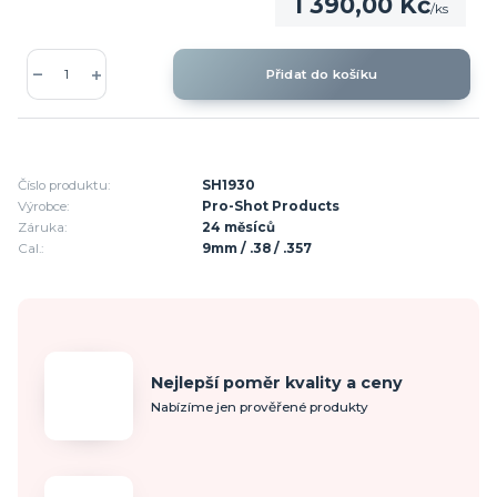
1 390,00 Kč
/
ks
Přidat do košíku
Číslo produktu:
SH1930
Výrobce:
Pro-Shot Products
Záruka:
24 měsíců
Cal.:
9mm / .38 / .357
Nejlepší poměr kvality a ceny
Nabízíme jen prověřené produkty