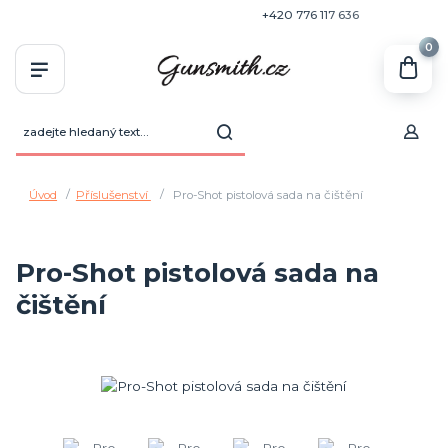
+420 770 636 646
+420 776 117 636
0
Úvod
Příslušenství
Pro-Shot pistolová sada na čištění
Pro-Shot pistolová sada na
čištění