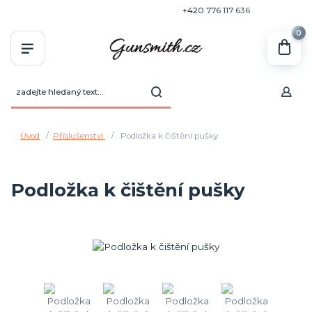
+420 770 636 646
+420 776 117 636
0
Úvod
Příslušenství
Podložka k čištění pušky
Podložka k čištění pušky