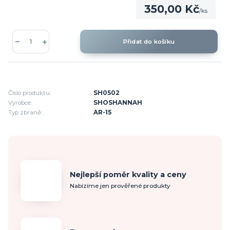
350,00 Kč
/
ks
Přidat do košíku
Číslo produktu:
SH0502
Výrobce:
SHOSHANNAH
Typ zbraně:
AR-15
Nejlepší poměr kvality a ceny
Nabízíme jen prověřené produkty