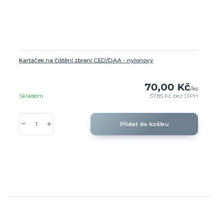
Kartáček na čištění zbraní CED/DAA - nylonový
70,00 Kč
/
ks
Skladem
57,85 Kč
bez DPH
Přidat do košíku