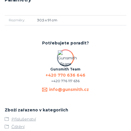
Rozměry
30,5 x 91 cm
Potřebujete poradit?
Gunsmith Team
+420 770 636 646
+420 776 117 636
info@gunsmith.cz
Zboží zařazeno v kategoriích
Příslušenství
Čištění