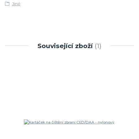
Jiné
Související zboží
1