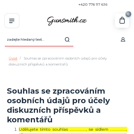
+420 770 636 646
+420 776 117 636
0
Úvod
Souhlas se zpracováním osobních údajů pro účely
diskuzních příspěvků a komentářů
Souhlas se zpracováním
osobních údajů pro účely
diskuzních příspěvků a
komentářů
Udělujete tímto souhlas ……………..., se sídlem ………………,