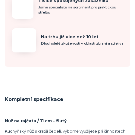
Tisíce spokojených zákazníků
Jsme specialisté na sortiment pro praktickou
střelbu
Na trhu již více než 10 let
Dlouholeté zkušenosti v oblasti zbraní a střeliva
Kompletní specifikace
Nůž na rajčata / 11 cm - žlutý
Kuchyňský nůž s kratší čepelí, výborně využijete při činnostech