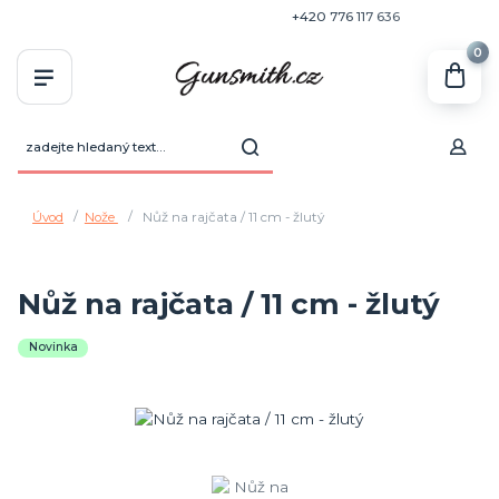
+420 770 636 646
+420 776 117 636
0
Úvod
Nože
Nůž na rajčata / 11 cm - žlutý
Nůž na rajčata / 11 cm - žlutý
Novinka