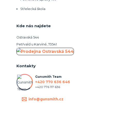
Střelecká škola
Kde nás najdete
Ostravská 544
Petřvald u Karviné, 73541
Kontakty
Gunsmith Team
+420 770 636 646
+420 776 117 636
info@gunsmith.cz