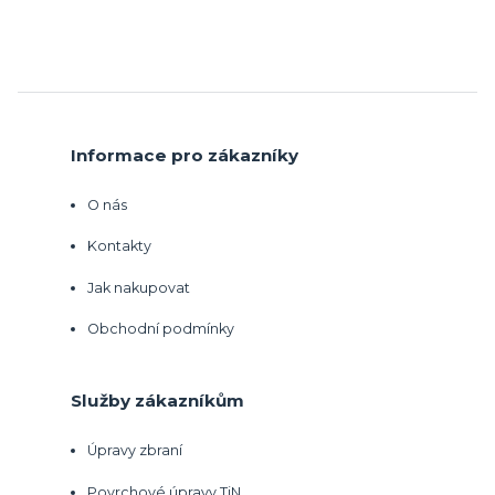
Informace pro zákazníky
O nás
Kontakty
Jak nakupovat
Obchodní podmínky
Služby zákazníkům
Úpravy zbraní
Povrchové úpravy TiN